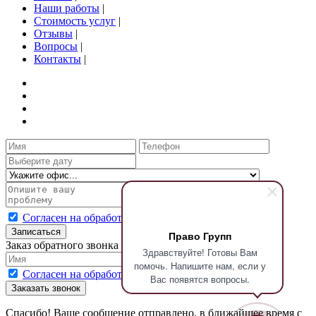
Наши работы
|
Стоимость услуг
|
Отзывы
|
Вопросы
|
Контакты
|
Согласен на обработку персональных данных
Записаться
Право Групп
Заказ обратного звонка
Здравствуйте! Готовы Вам
помочь. Напишите нам, если у
Согласен на обработку персональных данных
Вас появятся вопросы.
Заказать звонок
Спасибо! Ваше сообщение отправлено, в ближайшее время с