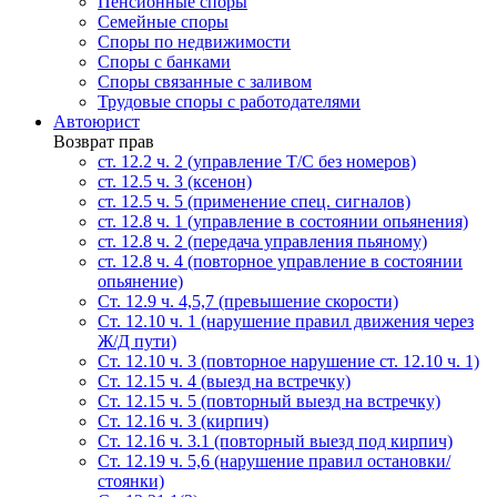
Пенсионные споры
Семейные споры
Cпоры по недвижимости
Споры с банками
Споры связанные с заливом
Трудовые споры с работодателями
Автоюрист
Возврат прав
ст. 12.2 ч. 2 (управление Т/С без номеров)
ст. 12.5 ч. 3 (ксенон)
ст. 12.5 ч. 5 (применение спец. сигналов)
cт. 12.8 ч. 1 (управление в состоянии опьянения)
ст. 12.8 ч. 2 (передача управления пьяному)
ст. 12.8 ч. 4 (повторное управление в состоянии
опьянение)
Ст. 12.9 ч. 4,5,7 (превышение скорости)
Ст. 12.10 ч. 1 (нарушение правил движения через
Ж/Д пути)
Ст. 12.10 ч. 3 (повторное нарушение ст. 12.10 ч. 1)
Ст. 12.15 ч. 4 (выезд на встречку)
Ст. 12.15 ч. 5 (повторный выезд на встречку)
Ст. 12.16 ч. 3 (кирпич)
Ст. 12.16 ч. 3.1 (повторный выезд под кирпич)
Ст. 12.19 ч. 5,6 (нарушение правил остановки/
стоянки)