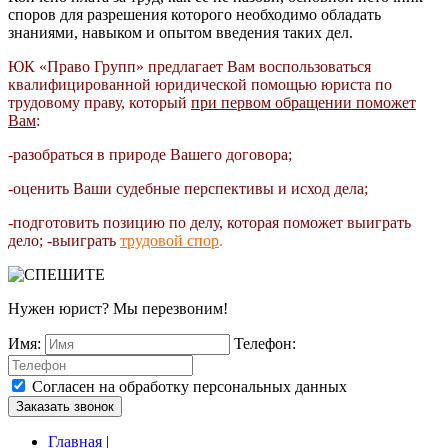
споров для разрешения которого необходимо обладать
знаниями, навыком и опытом введения таких дел.
ЮК «Право Групп» предлагает Вам воспользоваться
квалифицированной юридической помощью юриста по
трудовому праву, который
при первом обращении поможет
Вам
:
-разобраться в природе Вашего договора;
-оценить Ваши судебные перспективы и исход дела;
-подготовить позицию по делу, которая поможет выиграть
дело;
-выиграть
трудовой спор
.
Нужен юрист? Мы перезвоним!
Имя:
Телефон:
Согласен на обработку персональных данных
Заказать звонок
Главная
|