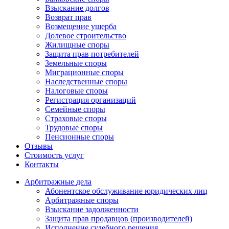
Взыскание долгов
Возврат прав
Возмещение ущерба
Долевое строительство
Жилищные споры
Защита прав потребителей
Земельные споры
Миграционные споры
Наследственные споры
Налоговые споры
Регистрация организаций
Семейные споры
Страховые споры
Трудовые споры
Пенсионные споры
Отзывы
Стоимость услуг
Контакты
Арбитражные
дела
Абонентское обслуживание юридических лиц
Арбитражные споры
Взыскание задолженности
Защита прав продавцов (производителей)
Исполнение судебного решения