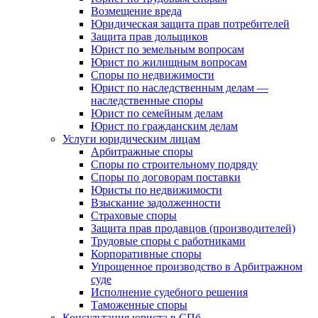
Возмещение вреда
Юридическая защита прав потребителей
Защита прав дольщиков
Юрист по земельным вопросам
Юрист по жилищным вопросам
Споры по недвижимости
Юрист по наследственным делам —
наследственные споры
Юрист по семейным делам
Юрист по гражданским делам
Услуги юридическим лицам
Арбитражные споры
Споры по строительному подряду
Споры по договорам поставки
Юристы по недвижимости
Взыскание задолженности
Страховые споры
Защита прав продавцов (производителей)
Трудовые споры с работниками
Корпоративные споры
Упрощенное производство в Арбитражном
суде
Исполнение судебного решения
Таможенные споры
Консультация юриста в СПб