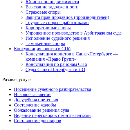
Юристы по недвижимости
Взыскание задолженности
Страховые споры
Защита прав продавцов (производителей)
Трудовые споры с работниками
Корпоративные споры
Упрощенное производство в Арбитражном суде
Исполнение судебного решения
Таможенные споры
Консультация юриста в СПб
Консультация юристов в Санкт-Петербурге —
компания «Право Групп»
Консультация по районам СПб
Суды Санкт-Петербурга и ЛО
Разовая услуга
Посещение судебного разбирательства
Исковое заявление
Досудебная претензия
Составление жалобы
Обжалование решения суда
Ведение переговоров с контрагентами
Составление договоров