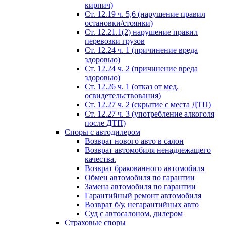
кирпич)
Ст. 12.19 ч. 5,6 (нарушение правил
остановки/стоянки)
Ст. 12.21.1(2) нарушение правил
перевозки грузов
Ст. 12.24 ч. 1 (причинение вреда
здоровью)
Ст. 12.24 ч. 2 (причинение вреда
здоровью)
Ст. 12.26 ч. 1 (отказ от мед.
освидетельствования)
Ст. 12.27 ч. 2 (скрытие с места ДТП)
Ст. 12.27 ч. 3 (употребление алкоголя
после ДТП)
Споры с автодилером
Возврат нового авто в салон
Возврат автомобиля ненадлежащего
качества.
Возврат бракованного автомобиля
Обмен автомобиля по гарантии
Замена автомобиля по гарантии
Гарантийный ремонт автомобиля
Возврат б/у, негарантийных авто
Суд с автосалоном, дилером
Страховые споры