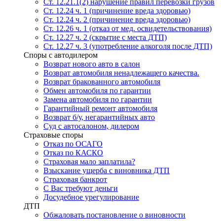
Ст. 12.21.1(2) нарушение правил перевозки грузов
Ст. 12.24 ч. 1 (причинение вреда здоровью)
Ст. 12.24 ч. 2 (причинение вреда здоровью)
Ст. 12.26 ч. 1 (отказ от мед. освидетельствования)
Ст. 12.27 ч. 2 (скрытие с места ДТП)
Ст. 12.27 ч. 3 (употребление алкоголя после ДТП)
Споры с автодилером
Возврат нового авто в салон
Возврат автомобиля ненадлежащего качества.
Возврат бракованного автомобиля
Обмен автомобиля по гарантии
Замена автомобиля по гарантии
Гарантийный ремонт автомобиля
Возврат б/у, негарантийных авто
Суд с автосалоном, дилером
Страховые споры
Отказ по ОСАГО
Отказ по КАСКО
Страховая мало заплатила?
Взыскание ущерба с виновника ДТП
Страховая банкрот
С Вас требуют деньги
Досудебное урегулирование
ДТП
Обжаловать постановление о виновности