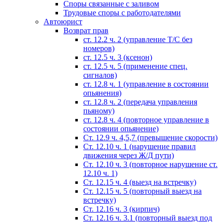
Споры связанные с заливом
Трудовые споры с работодателями
Автоюрист
Возврат прав
ст. 12.2 ч. 2 (управление Т/С без
номеров)
ст. 12.5 ч. 3 (ксенон)
ст. 12.5 ч. 5 (применение спец.
сигналов)
cт. 12.8 ч. 1 (управление в состоянии
опьянения)
ст. 12.8 ч. 2 (передача управления
пьяному)
ст. 12.8 ч. 4 (повторное управление в
состоянии опьянение)
Ст. 12.9 ч. 4,5,7 (превышение скорости)
Ст. 12.10 ч. 1 (нарушение правил
движения через Ж/Д пути)
Ст. 12.10 ч. 3 (повторное нарушение ст.
12.10 ч. 1)
Ст. 12.15 ч. 4 (выезд на встречку)
Ст. 12.15 ч. 5 (повторный выезд на
встречку)
Ст. 12.16 ч. 3 (кирпич)
Ст. 12.16 ч. 3.1 (повторный выезд под