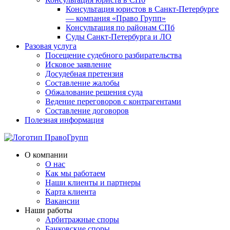
Консультация юристов в Санкт-Петербурге
— компания «Право Групп»
Консультация по районам СПб
Суды Санкт-Петербурга и ЛО
Разовая услуга
Посещение судебного разбирательства
Исковое заявление
Досудебная претензия
Составление жалобы
Обжалование решения суда
Ведение переговоров с контрагентами
Составление договоров
Полезная информация
О компании
О нас
Как мы работаем
Наши клиенты и партнеры
Карта клиента
Вакансии
Наши работы
Арбитражные споры
Банковские споры