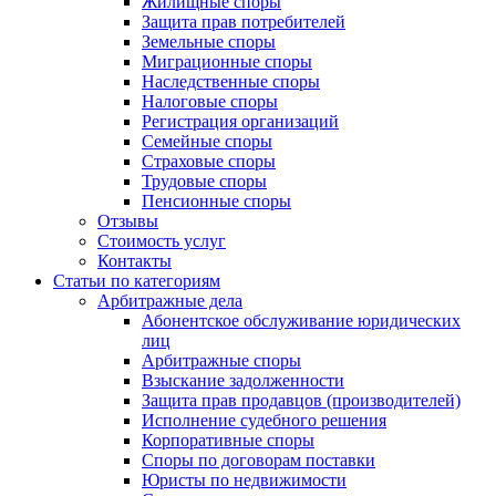
Жилищные споры
Защита прав потребителей
Земельные споры
Миграционные споры
Наследственные споры
Налоговые споры
Регистрация организаций
Семейные споры
Страховые споры
Трудовые споры
Пенсионные споры
Отзывы
Стоимость услуг
Контакты
Статьи по категориям
Арбитражные дела
Абонентское обслуживание юридических
лиц
Арбитражные споры
Взыскание задолженности
Защита прав продавцов (производителей)
Исполнение судебного решения
Корпоративные споры
Споры по договорам поставки
Юристы по недвижимости