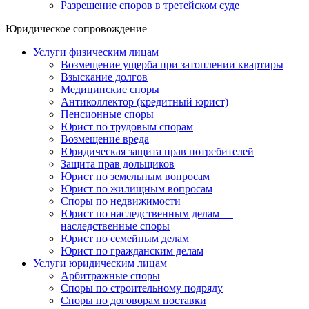
Разрешение споров в третейском суде
Юридическое сопровождение
Услуги физическим лицам
Возмещение ущерба при затоплении квартиры
Взыскание долгов
Медицинские споры
Антиколлектор (кредитный юрист)
Пенсионные споры
Юрист по трудовым спорам
Возмещение вреда
Юридическая защита прав потребителей
Защита прав дольщиков
Юрист по земельным вопросам
Юрист по жилищным вопросам
Споры по недвижимости
Юрист по наследственным делам —
наследственные споры
Юрист по семейным делам
Юрист по гражданским делам
Услуги юридическим лицам
Арбитражные споры
Споры по строительному подряду
Споры по договорам поставки