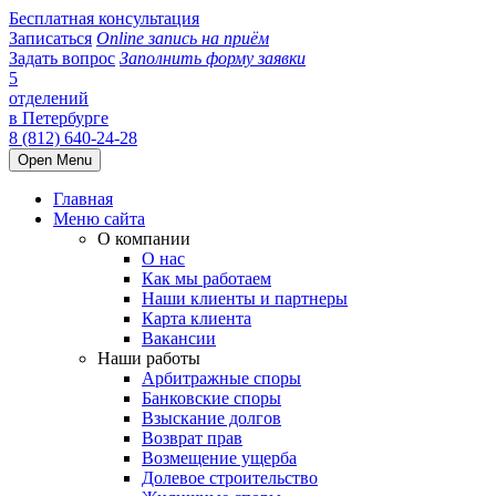
Бесплатная консультация
Записаться
Online запись на приём
Задать вопрос
Заполнить форму заявки
5
отделений
в Петербурге
8 (812) 640-24-28
Open Menu
Главная
Меню сайта
О компании
О нас
Как мы работаем
Наши клиенты и партнеры
Карта клиента
Вакансии
Наши работы
Арбитражные споры
Банковские споры
Взыскание долгов
Возврат прав
Возмещение ущерба
Долевое строительство