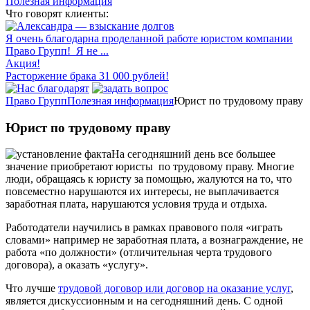
Полезная информация
Что говорят клиенты:
Я очень благодарна проделанной работе юристом компании
Право Групп! Я не ...
Акция!
Расторжение брака 31 000 рублей!
Право Групп
Полезная информация
Юрист по трудовому праву
Юрист по трудовому праву
На сегодняшний день все большее
значение приобретают юристы по трудовому праву. Многие
люди, обращаясь к юристу за помощью, жалуются на то, что
повсеместно нарушаются их интересы, не выплачивается
заработная плата, нарушаются условия труда и отдыха.
Работодатели научились в рамках правового поля «играть
словами» например не заработная плата, а вознаграждение, не
работа «по должности» (отличительная черта трудового
договора), а оказать «услугу».
Что лучше
трудовой договор или договор на оказание услуг
,
является дискуссионным и на сегодняшний день. С одной