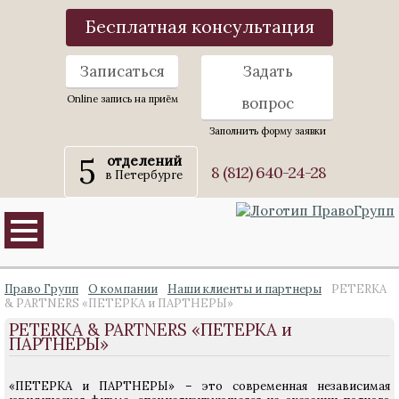
Бесплатная консультация
Записаться
Задать
Online запись на приём
вопрос
Заполнить форму заявки
5
отделений
8 (812) 640-24-28
в Петербурге
Право Групп
О компании
Наши клиенты и партнеры
PETERKA
& PARTNERS «ПЕТЕРКА и ПАРТНЕРЫ»
PETERKA & PARTNERS «ПЕТЕРКА и
ПАРТНЕРЫ»
«ПЕТЕРКА и ПАРТНЕРЫ» – это современная независимая