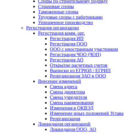
Споры по строительному подряду
Страховые споры
Таможенные споры
Трудовые споры с работниками
Упрощенное производство
Регистрация организации
Регистрация комм. орг.
Регистрация ИП
Регистрация ООО
ООО с иностранным участником
Регистрация ЧОО (ЧОП)
Регистрация АО
Открытие расчетных счетов
Выписки из ЕГРЮЛ / ЕГРИП
Реорганизация ЗАО в ООО
Внесение изменений
Смена адреса
Смена директора
Cмена учредителя
Смена наименования
Изменения в ОКВЭД
Изменение иных положений Устава
Реорганизация
Ликвидация организаций
Ликвидация ООО, АО