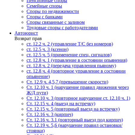
Пенсионные споры
Семейные споры
Cпоры по недвижимости
Споры с банками
Споры связанные с заливом
Трудовые споры с работодателями
Автоюрист
Возврат прав
ст. 12.2 ч. 2 (управление Т/С без номеров)
ст. 12.5 ч. 3 (ксенон)
ст. 12.5 ч. 5 (применение спец. сигналов)
cт. 12.8 ч. 1 (управление в состоянии опьянения)
ст. 12.8 ч. 2 (передача управления пьяному)
ст. 12.8 ч. 4 (повторное управление в состоянии
опьянение)
Ст. 12.9 ч. 4,5,7 (превышение скорости)
Ст. 12.10 ч. 1 (нарушение правил движения через
Ж/Д пути)
Ст. 12.10 ч. 3 (повторное нарушение ст. 12.10 ч. 1)
Ст. 12.15 ч. 4 (выезд на встречку)
Ст. 12.15 ч. 5 (повторный выезд на встречку)
Ст. 12.16 ч. 3 (кирпич)
Ст. 12.16 ч. 3.1 (повторный выезд под кирпич)
Ст. 12.19 ч. 5,6 (нарушение правил остановки/
стоянки)