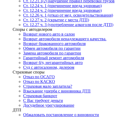
Ст. 12.21.1(2) нарушение правил перевозки грузов
Ст. 12.24 ч. 1 (причинение вреда здоровью)
Ст. 12.24 ч. 2 (причинение вреда здоровью)
Ст. 12.26 ч. 1 (отказ от мед. освидетельствования)
Ст. 12.27 ч. 2 (скрытие с места ДТП)
Ст. 12.27 ч. 3 (употребление алкоголя после ДТП)
Споры с автодилером
Возврат нового авто в салон
Возврат автомобиля ненадлежащего качества.
Возврат бракованного автомобиля
Обмен автомобиля по гарантии
Замена автомобиля по гарантии
Гарантийный ремонт автомобиля
Возврат б/у, негарантийных авто
Суд с автосалоном, дилером
Страховые споры
Отказ по ОСАГО
Отказ по КАСКО
Страховая мало заплатила?
Взыскание ущерба с виновника ДТП
Страховая банкрот
С Вас требуют деньги
Досудебное урегулирование
ДТП
Обжаловать постановление о виновности