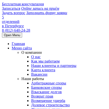
Бесплатная консультация
Записаться
Online запись на приём
Задать вопрос
Заполнить форму заявки
5
отделений
в Петербурге
8 (812) 640-24-28
Open Menu
Главная
Меню сайта
О компании
О нас
Как мы работаем
Наши клиенты и партнеры
Карта клиента
Вакансии
Наши работы
Арбитражные споры
Банковские споры
Взыскание долгов
Возврат прав
Возмещение ущерба
Долевое строительство