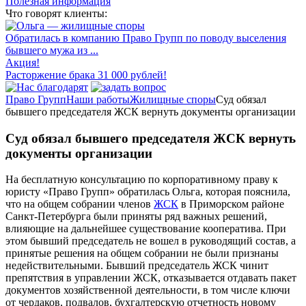
Полезная информация
Что говорят клиенты:
Обратилась в компанию Право Групп по поводу выселения
бывшего мужа из ...
Акция!
Расторжение брака 31 000 рублей!
Право Групп
Наши работы
Жилищные споры
Суд обязал
бывшего председателя ЖСК вернуть документы организации
Суд обязал бывшего председателя ЖСК вернуть
документы организации
На бесплатную консультацию по корпоративному праву к
юристу «Право Групп» обратилась Ольга, которая пояснила,
что на общем собрании членов
ЖСК
в Приморском районе
Санкт-Петербурга были приняты ряд важных решений,
влияющие на дальнейшее существование кооператива. При
этом бывший председатель не вошел в руководящий состав, а
принятые решения на общем собрании не были признаны
недействительными. Бывший председатель ЖСК чинит
препятствия в управлении ЖСК, отказывается отдавать пакет
документов хозяйственной деятельности, в том числе ключи
от чердаков, подвалов, бухгалтерскую отчетность новому