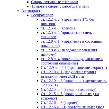
Споры связанные с заливом
Трудовые споры с работодателями
Автоюрист
Возврат прав
ст. 12.2 ч. 2 (управление Т/С без
номеров)
ст. 12.5 ч. 3 (ксенон)
ст. 12.5 ч. 5 (применение спец.
сигналов)
cт. 12.8 ч. 1 (управление в состоянии
опьянения)
ст. 12.8 ч. 2 (передача управления
пьяному)
ст. 12.8 ч. 4 (повторное управление в
состоянии опьянение)
Ст. 12.9 ч. 4,5,7 (превышение скорости)
Ст. 12.10 ч. 1 (нарушение правил
движения через Ж/Д пути)
Ст. 12.10 ч. 3 (повторное нарушение ст.
12.10 ч. 1)
Ст. 12.15 ч. 4 (выезд на встречку)
Ст. 12.15 ч. 5 (повторный выезд на
встречку)
Ст. 12.16 ч. 3 (кирпич)
Ст. 12.16 ч. 3.1 (повторный выезд под