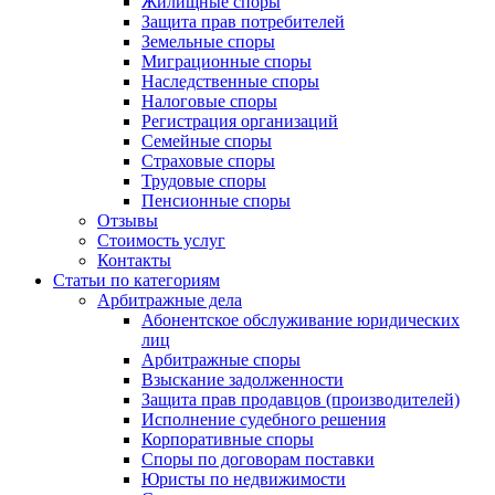
Жилищные споры
Защита прав потребителей
Земельные споры
Миграционные споры
Наследственные споры
Налоговые споры
Регистрация организаций
Семейные споры
Страховые споры
Трудовые споры
Пенсионные споры
Отзывы
Стоимость услуг
Контакты
Статьи по категориям
Арбитражные дела
Абонентское обслуживание юридических
лиц
Арбитражные споры
Взыскание задолженности
Защита прав продавцов (производителей)
Исполнение судебного решения
Корпоративные споры
Споры по договорам поставки
Юристы по недвижимости