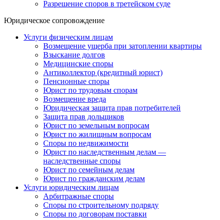
Разрешение споров в третейском суде
Юридическое сопровождение
Услуги физическим лицам
Возмещение ущерба при затоплении квартиры
Взыскание долгов
Медицинские споры
Антиколлектор (кредитный юрист)
Пенсионные споры
Юрист по трудовым спорам
Возмещение вреда
Юридическая защита прав потребителей
Защита прав дольщиков
Юрист по земельным вопросам
Юрист по жилищным вопросам
Споры по недвижимости
Юрист по наследственным делам —
наследственные споры
Юрист по семейным делам
Юрист по гражданским делам
Услуги юридическим лицам
Арбитражные споры
Споры по строительному подряду
Споры по договорам поставки