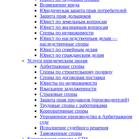
Возмещение вреда
Юридическая защита прав потребителей
Защита прав дольщиков
Юрист по земельным вопросам
Юрист по жилищным вопросам
Споры по недвижимости
Юрист по наследственным делам —
наследственные споры
Юрист по семейным делам
Юрист по гражданским делам
Услуги юридическим лицам
Арбитражные споры
Споры по строительному подряду
Споры по договорам поставки
Юристы по недвижимости
Взыскание задолженности
Страховые споры
Защита прав продавцов (производителей)
Трудовые споры с работниками
Корпоративные споры
Упрощенное производство в Арбитражном
суде
Исполнение судебного решения
Таможенные споры
Консультация юриста в СПб