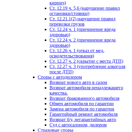
кирпич)
Ст. 12.19 ч. 5,6 (нарушение правил
остановки/стоянки)
Ст. 12.21.1(2) нарушение правил
перевозки грузов
Ст. 12.24 ч. 1 (причинение вреда
здоровью)
Ст. 12.24 ч. 2 (причинение вреда
здоровью)
Ст. 12.26 ч. 1 (отказ от мед.
освидетельствования)
Ст. 12.27 ч. 2 (скрытие с места ДТП)
Ст. 12.27 ч. 3 (употребление алкоголя
после ДТП)
Споры с автодилером
Возврат нового авто в салон
Возврат автомобиля ненадлежащего
качества.
Возврат бракованного автомобиля
Обмен автомобиля по гарантии
Замена автомобиля по гарантии
Гарантийный ремонт автомобиля
Возврат б/у, негарантийных авто
Суд с автосалоном, дилером
Страховые споры