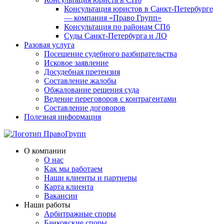
Консультация юристов в Санкт-Петербурге
— компания «Право Групп»
Консультация по районам СПб
Суды Санкт-Петербурга и ЛО
Разовая услуга
Посещение судебного разбирательства
Исковое заявление
Досудебная претензия
Составление жалобы
Обжалование решения суда
Ведение переговоров с контрагентами
Составление договоров
Полезная информация
О компании
О нас
Как мы работаем
Наши клиенты и партнеры
Карта клиента
Вакансии
Наши работы
Арбитражные споры
Банковские споры