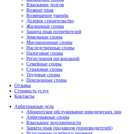
Взыскание долгов
Возврат прав
Возмещение ущерба
Долевое строительство
Жилищные споры
Защита прав потребителей
Земельные споры
Миграционные споры
Наследственные споры
Налоговые споры
Регистрация организаций
Семейные споры
Страховые споры
Трудовые споры
Пенсионные споры
Отзывы
Стоимость услуг
Контакты
Арбитражные
дела
Абонентское обслуживание юридических лиц
Арбитражные споры
Взыскание задолженности
Защита прав продавцов (производителей)
Исполнение судебного решения