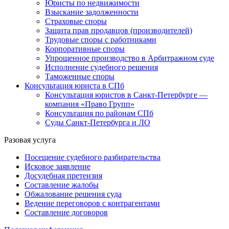
Юристы по недвижимости
Взыскание задолженности
Страховые споры
Защита прав продавцов (производителей)
Трудовые споры с работниками
Корпоративные споры
Упрощенное производство в Арбитражном суде
Исполнение судебного решения
Таможенные споры
Консультация юриста в СПб
Консультация юристов в Санкт-Петербурге —
компания «Право Групп»
Консультация по районам СПб
Суды Санкт-Петербурга и ЛО
Разовая услуга
Посещение судебного разбирательства
Исковое заявление
Досудебная претензия
Составление жалобы
Обжалование решения суда
Ведение переговоров с контрагентами
Составление договоров