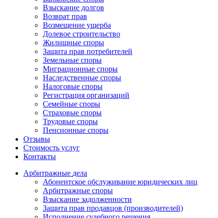
Взыскание долгов
Возврат прав
Возмещение ущерба
Долевое строительство
Жилищные споры
Защита прав потребителей
Земельные споры
Миграционные споры
Наследственные споры
Налоговые споры
Регистрация организаций
Семейные споры
Страховые споры
Трудовые споры
Пенсионные споры
Отзывы
Стоимость услуг
Контакты
Арбитражные
дела
Абонентское обслуживание юридических лиц
Арбитражные споры
Взыскание задолженности
Защита прав продавцов (производителей)
Исполнение судебного решения