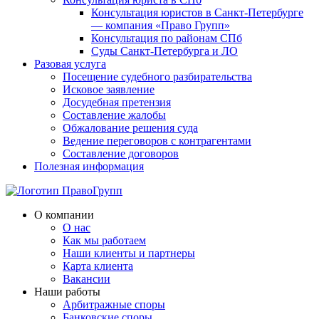
Консультация юристов в Санкт-Петербурге
— компания «Право Групп»
Консультация по районам СПб
Суды Санкт-Петербурга и ЛО
Разовая услуга
Посещение судебного разбирательства
Исковое заявление
Досудебная претензия
Составление жалобы
Обжалование решения суда
Ведение переговоров с контрагентами
Составление договоров
Полезная информация
О компании
О нас
Как мы работаем
Наши клиенты и партнеры
Карта клиента
Вакансии
Наши работы
Арбитражные споры
Банковские споры