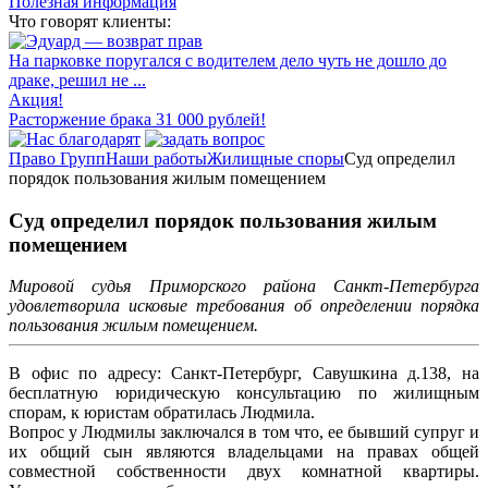
Полезная информация
Что говорят клиенты:
На парковке поругался с водителем дело чуть не дошло до
драке, решил не ...
Акция!
Расторжение брака 31 000 рублей!
Право Групп
Наши работы
Жилищные споры
Суд определил
порядок пользования жилым помещением
Суд определил порядок пользования жилым
помещением
Мировой судья Приморского района Санкт-Петербурга
удовлетворила исковые требования об определении порядка
пользования жилым помещением.
В офис по адресу: Санкт-Петербург, Савушкина д.138, на
бесплатную юридическую консультацию по жилищным
спорам, к юристам обратилась Людмила.
Вопрос у Людмилы заключался в том что, ее бывший супруг и
их общий сын являются владельцами на правах общей
совместной собственности двух комнатной квартиры.