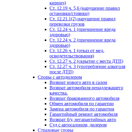
кирпич)
Ст. 12.19 ч. 5,6 (нарушение правил
остановки/стоянки)
Ст. 12.21.1(2) нарушение правил
перевозки грузов
Ст. 12.24 ч. 1 (причинение вреда
здоровью)
Ст. 12.24 ч. 2 (причинение вреда
здоровью)
Ст. 12.26 ч. 1 (отказ от мед.
освидетельствования)
Ст. 12.27 ч. 2 (скрытие с места ДТП)
Ст. 12.27 ч. 3 (употребление алкоголя
после ДТП)
Споры с автодилером
Возврат нового авто в салон
Возврат автомобиля ненадлежащего
качества.
Возврат бракованного автомобиля
Обмен автомобиля по гарантии
Замена автомобиля по гарантии
Гарантийный ремонт автомобиля
Возврат б/у, негарантийных авто
Суд с автосалоном, дилером
Страховые споры