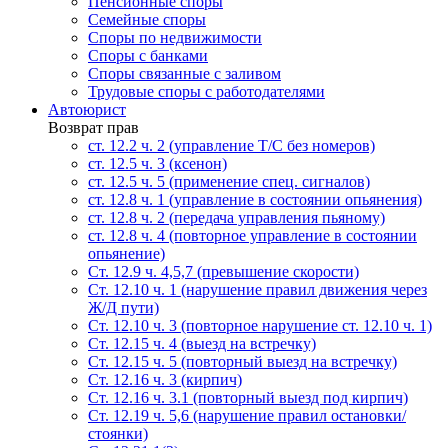
Пенсионные споры
Семейные споры
Cпоры по недвижимости
Споры с банками
Споры связанные с заливом
Трудовые споры с работодателями
Автоюрист
Возврат прав
ст. 12.2 ч. 2 (управление Т/С без номеров)
ст. 12.5 ч. 3 (ксенон)
ст. 12.5 ч. 5 (применение спец. сигналов)
cт. 12.8 ч. 1 (управление в состоянии опьянения)
ст. 12.8 ч. 2 (передача управления пьяному)
ст. 12.8 ч. 4 (повторное управление в состоянии
опьянение)
Ст. 12.9 ч. 4,5,7 (превышение скорости)
Ст. 12.10 ч. 1 (нарушение правил движения через
Ж/Д пути)
Ст. 12.10 ч. 3 (повторное нарушение ст. 12.10 ч. 1)
Ст. 12.15 ч. 4 (выезд на встречку)
Ст. 12.15 ч. 5 (повторный выезд на встречку)
Ст. 12.16 ч. 3 (кирпич)
Ст. 12.16 ч. 3.1 (повторный выезд под кирпич)
Ст. 12.19 ч. 5,6 (нарушение правил остановки/
стоянки)