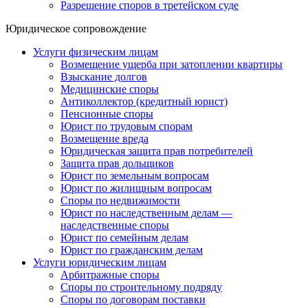
Разрешение споров в третейском суде
Юридическое сопровождение
Услуги физическим лицам
Возмещение ущерба при затоплении квартиры
Взыскание долгов
Медицинские споры
Антиколлектор (кредитный юрист)
Пенсионные споры
Юрист по трудовым спорам
Возмещение вреда
Юридическая защита прав потребителей
Защита прав дольщиков
Юрист по земельным вопросам
Юрист по жилищным вопросам
Споры по недвижимости
Юрист по наследственным делам —
наследственные споры
Юрист по семейным делам
Юрист по гражданским делам
Услуги юридическим лицам
Арбитражные споры
Споры по строительному подряду
Споры по договорам поставки