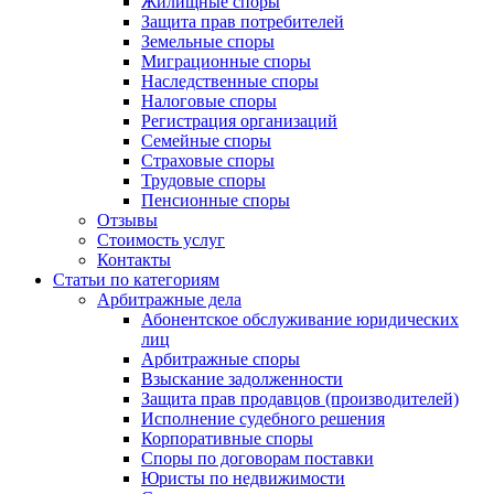
Жилищные споры
Защита прав потребителей
Земельные споры
Миграционные споры
Наследственные споры
Налоговые споры
Регистрация организаций
Семейные споры
Страховые споры
Трудовые споры
Пенсионные споры
Отзывы
Стоимость услуг
Контакты
Статьи по категориям
Арбитражные дела
Абонентское обслуживание юридических
лиц
Арбитражные споры
Взыскание задолженности
Защита прав продавцов (производителей)
Исполнение судебного решения
Корпоративные споры
Споры по договорам поставки
Юристы по недвижимости