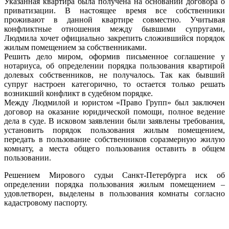
Указанная квартира была получена на основании договора о
приватизации. В настоящее время все собственники
проживают в данной квартире совместно. Учитывая
конфликтные отношения между бывшими супругами,
Людмила хочет официально закрепить сложившийся порядок
жилым помещением за собственниками.
Решить дело миром, оформив письменное соглашение у
нотариуса, об определении порядка пользования квартирой
долевых собственников, не получалось. Так как бывший
супруг настроен категорично, то остается только решать
возникший конфликт в судебном порядке.
Между Людмилой и юристом «Право Групп» был заключен
договор на оказание юридической помощи, полное ведение
дела в суде. В исковом заявлении были заявлены требования,
установить порядок пользования жилым помещением,
передать в пользование собственников соразмерную жилую
комнату, а места общего пользования оставить в общем
пользовании.
Решением Мирового судьи Санкт-Петербурга иск об
определении порядка пользования жилым помещением –
удовлетворен, выделены в пользования комнаты согласно
кадастровому паспорту.