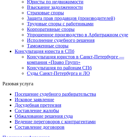
Юристы по недвижимости
Взыскание задолженности
Страховые споры
Защита прав продавцов (производителей)
Трудовые споры с работниками
Корпоративные споры
Упрощенное производство в Арбитражном суде
Исполнение судебного решения
Таможенные споры
Консультация юриста в СПб
Консультация юристов в Санкт-Петербурге —
компания «Право Групп»
Консультация по районам СПб
Суды Санкт-Петербурга и ЛО
Разовая услуга
Посещение судебного разбирательства
Исковое заявление
Досудебная претензия
Составление жалобы
Обжалование решения суда
Ведение переговоров с контрагентами
Составление договоров