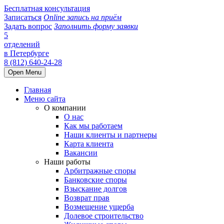
Бесплатная консультация
Записаться
Online запись на приём
Задать вопрос
Заполнить форму заявки
5
отделений
в Петербурге
8 (812) 640-24-28
Open Menu
Главная
Меню сайта
О компании
О нас
Как мы работаем
Наши клиенты и партнеры
Карта клиента
Вакансии
Наши работы
Арбитражные споры
Банковские споры
Взыскание долгов
Возврат прав
Возмещение ущерба
Долевое строительство