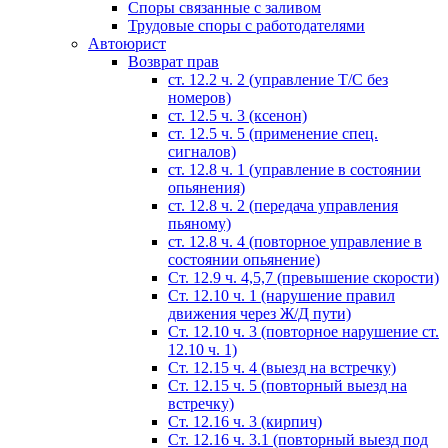
Споры связанные с заливом
Трудовые споры с работодателями
Автоюрист
Возврат прав
ст. 12.2 ч. 2 (управление Т/С без
номеров)
ст. 12.5 ч. 3 (ксенон)
ст. 12.5 ч. 5 (применение спец.
сигналов)
cт. 12.8 ч. 1 (управление в состоянии
опьянения)
ст. 12.8 ч. 2 (передача управления
пьяному)
ст. 12.8 ч. 4 (повторное управление в
состоянии опьянение)
Ст. 12.9 ч. 4,5,7 (превышение скорости)
Ст. 12.10 ч. 1 (нарушение правил
движения через Ж/Д пути)
Ст. 12.10 ч. 3 (повторное нарушение ст.
12.10 ч. 1)
Ст. 12.15 ч. 4 (выезд на встречку)
Ст. 12.15 ч. 5 (повторный выезд на
встречку)
Ст. 12.16 ч. 3 (кирпич)
Ст. 12.16 ч. 3.1 (повторный выезд под