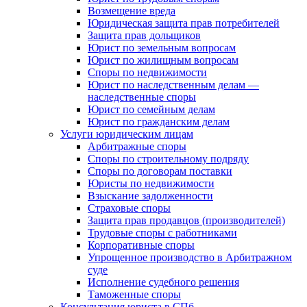
Возмещение вреда
Юридическая защита прав потребителей
Защита прав дольщиков
Юрист по земельным вопросам
Юрист по жилищным вопросам
Споры по недвижимости
Юрист по наследственным делам —
наследственные споры
Юрист по семейным делам
Юрист по гражданским делам
Услуги юридическим лицам
Арбитражные споры
Споры по строительному подряду
Споры по договорам поставки
Юристы по недвижимости
Взыскание задолженности
Страховые споры
Защита прав продавцов (производителей)
Трудовые споры с работниками
Корпоративные споры
Упрощенное производство в Арбитражном
суде
Исполнение судебного решения
Таможенные споры
Консультация юриста в СПб