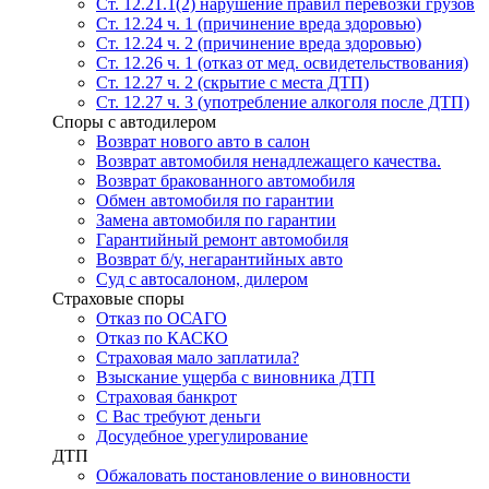
Ст. 12.21.1(2) нарушение правил перевозки грузов
Ст. 12.24 ч. 1 (причинение вреда здоровью)
Ст. 12.24 ч. 2 (причинение вреда здоровью)
Ст. 12.26 ч. 1 (отказ от мед. освидетельствования)
Ст. 12.27 ч. 2 (скрытие с места ДТП)
Ст. 12.27 ч. 3 (употребление алкоголя после ДТП)
Споры с автодилером
Возврат нового авто в салон
Возврат автомобиля ненадлежащего качества.
Возврат бракованного автомобиля
Обмен автомобиля по гарантии
Замена автомобиля по гарантии
Гарантийный ремонт автомобиля
Возврат б/у, негарантийных авто
Суд с автосалоном, дилером
Страховые споры
Отказ по ОСАГО
Отказ по КАСКО
Страховая мало заплатила?
Взыскание ущерба с виновника ДТП
Страховая банкрот
С Вас требуют деньги
Досудебное урегулирование
ДТП
Обжаловать постановление о виновности