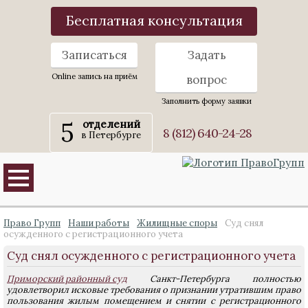
Бесплатная консультация
Записаться
Задать
Online запись на приём
вопрос
Заполнить форму заявки
5
отделений
8 (812) 640-24-28
в Петербурге
Право Групп
Наши работы
Жилищные споры
Суд снял
осужденного с регистрационного учета
Суд снял осужденного с регистрационного учета
Приморский районный суд
Санкт-Петербурга полностью
удовлетворил исковые требования о признании утратившим право
пользования жилым помещением и снятии с регистрационного