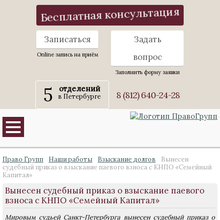
Бесплатная консультация
Записаться
Задать
Online запись на приём
вопрос
Заполнить форму заявки
5
отделений
8 (812) 640-24-28
в Петербурге
Право Групп
Наши работы
Взыскание долгов
Вынесен
судебный приказ о взыскание паевого взноса с КНПО «Семейный
Капитал»
Вынесен судебный приказ о взыскание паевого
взноса с КНПО «Семейный Капитал»
Мировым судьей Санкт-Петербурга вынесен судебный приказ о