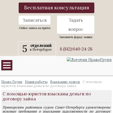
Бесплатная консультация
Записаться
Задать
Online запись на приём
вопрос
Заполнить форму заявки
5
отделений
8 (812) 640-24-28
в Петербурге
Право Групп
Наши работы
Взыскание долгов
С помощью
юристов взысканы деньги по договору займа
С помощью юристов взысканы деньги по
договору займа
Приморским районным судом Санкт-Петербурга удовлетворены
исковые требования о взыскании задолженности по договору