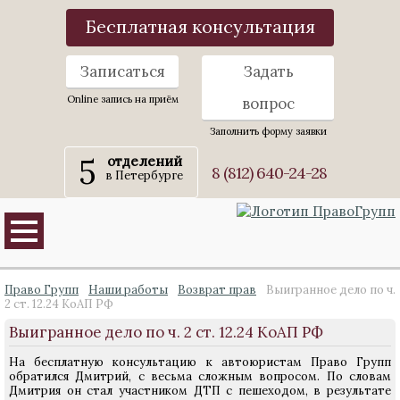
Бесплатная консультация
Записаться
Задать
Online запись на приём
вопрос
Заполнить форму заявки
5
отделений
8 (812) 640-24-28
в Петербурге
Право Групп
Наши работы
Возврат прав
Выигранное дело по ч.
2 ст. 12.24 КоАП РФ
Выигранное дело по ч. 2 ст. 12.24 КоАП РФ
На бесплатную консультацию к автоюристам Право Групп
обратился Дмитрий, с весьма сложным вопросом. По словам
Дмитрия он стал участником ДТП с пешеходом, в результате