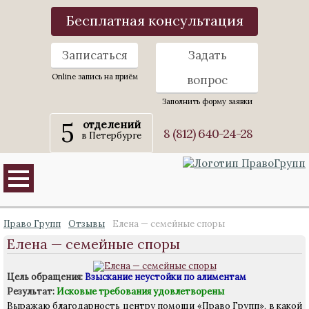
Бесплатная консультация
Записаться
Задать
Online запись на приём
вопрос
Заполнить форму заявки
5
отделений
8 (812) 640-24-28
в Петербурге
Право Групп
Отзывы
Елена — семейные споры
Елена — семейные споры
Цель обращения:
Взыскание неустойки по алиментам
Результат:
Исковые требования удовлетворены
Выражаю благодарность центру помощи «Право Групп», в какой