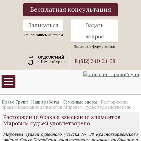
Бесплатная консультация
Записаться
Задать
Online запись на приём
вопрос
Заполнить форму заявки
5
отделений
8 (812) 640-24-28
в Петербурге
Право Групп
Наши работы
Семейные споры
Расторжение
брака и взыскание алиментов Мировым судьей удовлетворено
Расторжение брака и взыскание алиментов
Мировым судьей удовлетворено
Мировым судьей судебного участка № 88 Красногвардейского
района Санкт-Петербурга удовлетворены исковые требования о