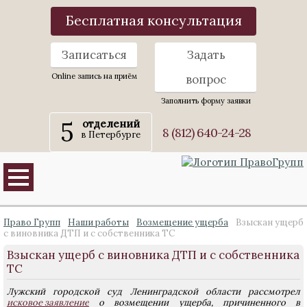
Бесплатная консультация
Записаться
Задать
Online запись на приём
вопрос
Заполнить форму заявки
5
отделений
8 (812) 640-24-28
в Петербурге
Право Групп
Наши работы
Возмещение ущерба
Взыскан ущерб
с виновника ДТП и с собственника ТС
Взыскан ущерб с виновника ДТП и с собственника
ТС
Лужский городской суд Ленинградской области рассмотрел
исковое заявление
о возмещении ущерба, причиненного в