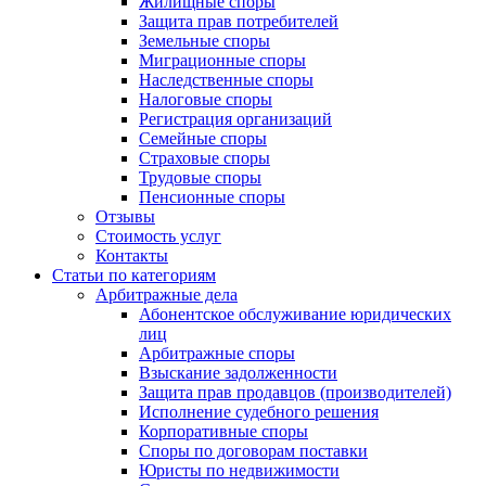
Жилищные споры
Защита прав потребителей
Земельные споры
Миграционные споры
Наследственные споры
Налоговые споры
Регистрация организаций
Семейные споры
Страховые споры
Трудовые споры
Пенсионные споры
Отзывы
Стоимость услуг
Контакты
Статьи по категориям
Арбитражные дела
Абонентское обслуживание юридических
лиц
Арбитражные споры
Взыскание задолженности
Защита прав продавцов (производителей)
Исполнение судебного решения
Корпоративные споры
Споры по договорам поставки
Юристы по недвижимости