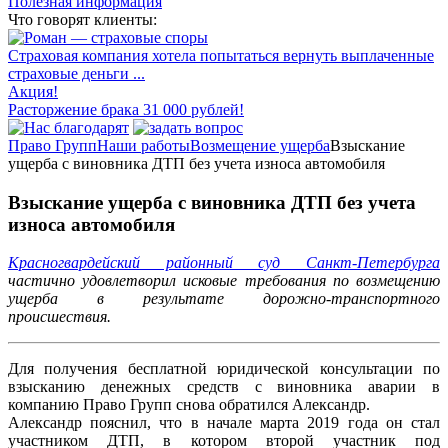
Полезная информация
Что говорят клиенты:
Страховая компания хотела попытаться вернуть выплаченные
страховые деньги ...
Акция!
Расторжение брака 31 000 рублей!
Право Групп
Наши работы
Возмещение ущерба
Взыскание
ущерба с виновника ДТП без учета износа автомобиля
Взыскание ущерба с виновника ДТП без учета
износа автомобиля
Красногвардейский районный суд Санкт-Петербурга
частично удовлетворил исковые требования по возмещению
ущерба в результате дорожно-транспортного
происшествия.
Для получения бесплатной юридической консультации по
взысканию денежных средств с виновника аварии в
компанию Право Групп снова обратился Александр.
Александр пояснил, что в начале марта 2019 года он стал
участником ДТП, в котором второй участник под