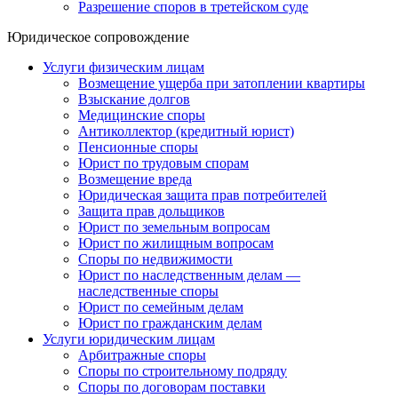
Разрешение споров в третейском суде
Юридическое сопровождение
Услуги физическим лицам
Возмещение ущерба при затоплении квартиры
Взыскание долгов
Медицинские споры
Антиколлектор (кредитный юрист)
Пенсионные споры
Юрист по трудовым спорам
Возмещение вреда
Юридическая защита прав потребителей
Защита прав дольщиков
Юрист по земельным вопросам
Юрист по жилищным вопросам
Споры по недвижимости
Юрист по наследственным делам —
наследственные споры
Юрист по семейным делам
Юрист по гражданским делам
Услуги юридическим лицам
Арбитражные споры
Споры по строительному подряду
Споры по договорам поставки