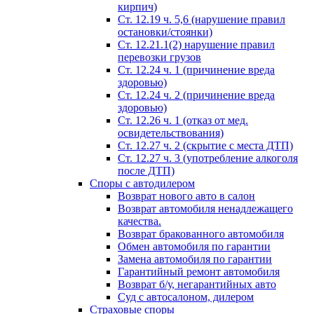
кирпич)
Ст. 12.19 ч. 5,6 (нарушение правил
остановки/стоянки)
Ст. 12.21.1(2) нарушение правил
перевозки грузов
Ст. 12.24 ч. 1 (причинение вреда
здоровью)
Ст. 12.24 ч. 2 (причинение вреда
здоровью)
Ст. 12.26 ч. 1 (отказ от мед.
освидетельствования)
Ст. 12.27 ч. 2 (скрытие с места ДТП)
Ст. 12.27 ч. 3 (употребление алкоголя
после ДТП)
Споры с автодилером
Возврат нового авто в салон
Возврат автомобиля ненадлежащего
качества.
Возврат бракованного автомобиля
Обмен автомобиля по гарантии
Замена автомобиля по гарантии
Гарантийный ремонт автомобиля
Возврат б/у, негарантийных авто
Суд с автосалоном, дилером
Страховые споры