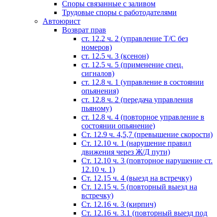
Споры связанные с заливом
Трудовые споры с работодателями
Автоюрист
Возврат прав
ст. 12.2 ч. 2 (управление Т/С без
номеров)
ст. 12.5 ч. 3 (ксенон)
ст. 12.5 ч. 5 (применение спец.
сигналов)
cт. 12.8 ч. 1 (управление в состоянии
опьянения)
ст. 12.8 ч. 2 (передача управления
пьяному)
ст. 12.8 ч. 4 (повторное управление в
состоянии опьянение)
Ст. 12.9 ч. 4,5,7 (превышение скорости)
Ст. 12.10 ч. 1 (нарушение правил
движения через Ж/Д пути)
Ст. 12.10 ч. 3 (повторное нарушение ст.
12.10 ч. 1)
Ст. 12.15 ч. 4 (выезд на встречку)
Ст. 12.15 ч. 5 (повторный выезд на
встречку)
Ст. 12.16 ч. 3 (кирпич)
Ст. 12.16 ч. 3.1 (повторный выезд под