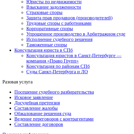
Юристы по недвижимости
Взыскание задолженности
Страховые споры
Защита прав продавцов (производителей)
Трудовые споры с работниками
Корпоративные споры
Упрощенное производство в Арбитражном суде
Исполнение судебного решения
Таможенные споры
Консультация юриста в СПб
Консультация юристов в Санкт-Петербурге —
компания «Право Групп»
Консультация по районам СПб
Суды Санкт-Петербурга и ЛО
Разовая услуга
Посещение судебного разбирательства
Исковое заявление
Досудебная претензия
Составление жалобы
Обжалование решения суда
Ведение переговоров с контрагентами
Составление договоров