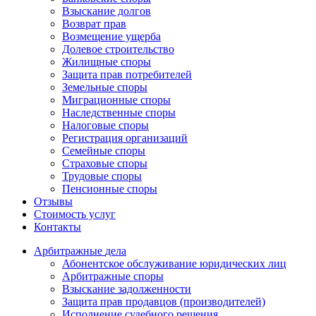
Взыскание долгов
Возврат прав
Возмещение ущерба
Долевое строительство
Жилищные споры
Защита прав потребителей
Земельные споры
Миграционные споры
Наследственные споры
Налоговые споры
Регистрация организаций
Семейные споры
Страховые споры
Трудовые споры
Пенсионные споры
Отзывы
Стоимость услуг
Контакты
Арбитражные
дела
Абонентское обслуживание юридических лиц
Арбитражные споры
Взыскание задолженности
Защита прав продавцов (производителей)
Исполнение судебного решения