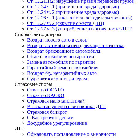
Ст. 12.21.1(2) нарушение правил перевозки грузов
Ст. 12.24 ч. 1 (причинение вреда здоровью)
Ст. 12.24 ч. 2 (причинение вреда здоровью)
Ст. 12.26 ч. 1 (отказ от мед. освидетельствования)
Ст. 12.27 ч. 2 (скрытие с места ДТП)
Ст. 12.27 ч. 3 (употребление алкоголя после ДТП)
Споры с автодилером
Возврат нового авто в салон
Возврат автомобиля ненадлежащего качества.
Возврат бракованного автомобиля
Обмен автомобиля по гарантии
Замена автомобиля по гарантии
Гарантийный ремонт автомобиля
Возврат б/у, негарантийных авто
Суд с автосалоном, дилером
Страховые споры
Отказ по ОСАГО
Отказ по КАСКО
Страховая мало заплатила?
Взыскание ущерба с виновника ДТП
Страховая банкрот
С Вас требуют деньги
Досудебное урегулирование
ДТП
Обжаловать постановление о виновности