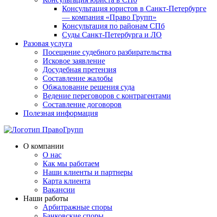
Консультация юристов в Санкт-Петербурге
— компания «Право Групп»
Консультация по районам СПб
Суды Санкт-Петербурга и ЛО
Разовая услуга
Посещение судебного разбирательства
Исковое заявление
Досудебная претензия
Составление жалобы
Обжалование решения суда
Ведение переговоров с контрагентами
Составление договоров
Полезная информация
О компании
О нас
Как мы работаем
Наши клиенты и партнеры
Карта клиента
Вакансии
Наши работы
Арбитражные споры
Банковские споры