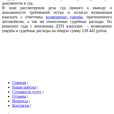
документов в суд.
В ходе рассмотрения дела суд пришел к выводу о
доказанности требований истца и полагал возможным
взыскать с ответчика
возмещение ущерба
, причиненного
автомобилю, а так же понесенные судебные расходы. По
решению суда с виновника ДТП взыскано - возмещение
ущерба и судебные расходы на общую сумму 239 442 рубля.
Главная
|
Наши работы
|
Стоимость услуг
|
Отзывы
|
Вопросы
|
Контакты
|