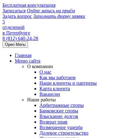
Бесплатная консультация
Записаться
Online запись на приём
Задать вопрос
Заполнить форму заявки
5
отделений
в Петербурге
8 (812) 640-24-28
Open Menu
Главная
Меню сайта
О компании
О нас
Как мы работаем
Наши клиенты и партнеры
Карта клиента
Вакансии
Наши работы
Арбитражные споры
Банковские споры
Взыскание долгов
Возврат прав
Возмещение ущерба
Долевое строительство