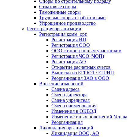
Споры по строительному подряду
Страховые споры
Таможенные споры
Трудовые споры с работниками
Упрощенное производство
Регистрация организации
Регистрация комм. орг.
Регистрация ИП
Регистрация ООО
ООО с иностранным участником
Регистрация ЧОО (ЧОП)
Регистрация АО
Открытие расчетных счетов
Выписки из ЕГРЮЛ / ЕГРИП
Реорганизация ЗАО в ООО
Внесение изменений
Смена адреса
Смена директора
Cмена учредителя
Смена наименования
Изменения в ОКВЭД
Изменение иных положений Устава
Реорганизация
Ликвидация организаций
Ликвидация ООО, АО