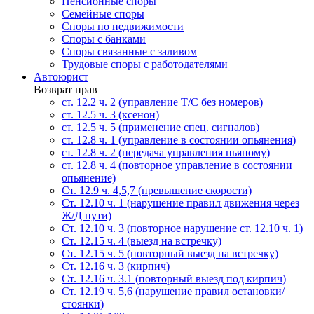
Пенсионные споры
Семейные споры
Cпоры по недвижимости
Споры с банками
Споры связанные с заливом
Трудовые споры с работодателями
Автоюрист
Возврат прав
ст. 12.2 ч. 2 (управление Т/С без номеров)
ст. 12.5 ч. 3 (ксенон)
ст. 12.5 ч. 5 (применение спец. сигналов)
cт. 12.8 ч. 1 (управление в состоянии опьянения)
ст. 12.8 ч. 2 (передача управления пьяному)
ст. 12.8 ч. 4 (повторное управление в состоянии
опьянение)
Ст. 12.9 ч. 4,5,7 (превышение скорости)
Ст. 12.10 ч. 1 (нарушение правил движения через
Ж/Д пути)
Ст. 12.10 ч. 3 (повторное нарушение ст. 12.10 ч. 1)
Ст. 12.15 ч. 4 (выезд на встречку)
Ст. 12.15 ч. 5 (повторный выезд на встречку)
Ст. 12.16 ч. 3 (кирпич)
Ст. 12.16 ч. 3.1 (повторный выезд под кирпич)
Ст. 12.19 ч. 5,6 (нарушение правил остановки/
стоянки)