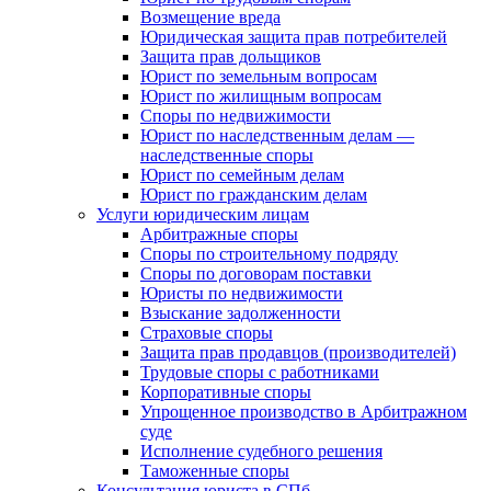
Возмещение вреда
Юридическая защита прав потребителей
Защита прав дольщиков
Юрист по земельным вопросам
Юрист по жилищным вопросам
Споры по недвижимости
Юрист по наследственным делам —
наследственные споры
Юрист по семейным делам
Юрист по гражданским делам
Услуги юридическим лицам
Арбитражные споры
Споры по строительному подряду
Споры по договорам поставки
Юристы по недвижимости
Взыскание задолженности
Страховые споры
Защита прав продавцов (производителей)
Трудовые споры с работниками
Корпоративные споры
Упрощенное производство в Арбитражном
суде
Исполнение судебного решения
Таможенные споры
Консультация юриста в СПб