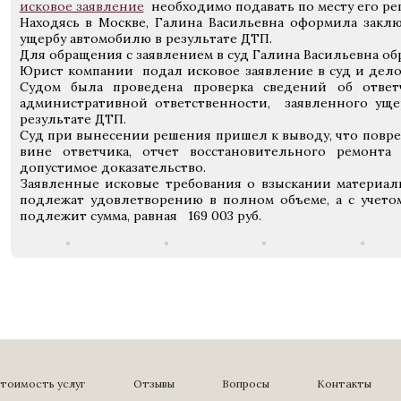
исковое заявление
необходимо подавать по месту его ре
Находясь в Москве, Галина Васильевна оформила закл
ущербу автомобилю в результате ДТП.
Для обращения с заявлением в суд Галина Васильевна об
Юрист компании подал исковое заявление в суд и дело
Судом была проведена проверка сведений об ответ
административной ответственности, заявленного уще
результате ДТП.
Суд при вынесении решения пришел к выводу, что повр
вине ответчика, отчет восстановительного ремонт
допустимое доказательство.
Заявленные исковые требования о взыскании материал
подлежат удовлетворению в полном объеме, а с учетом
подлежит сумма, равная 169 003 руб.
тоимость услуг
Отзывы
Вопросы
Контакты