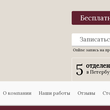
Бесплат
Записатьс
Online запись на п
5
отделе
в Петербу
О компании
Наши работы
Отзывы
Ст