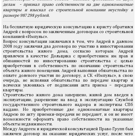
делам - признал право собственности на две однокомнатные
квартиры и взыскал со строительной компании неустойку в
размере 987 298 рублей.
На бесплатную юридическую консультацию к юристу обратился
Андрей с вопросом по заключенным договорам со строительной
компанией «Импульс».
Вопрос консультации заключался в том, что Андрей в далеком
2008 году заключил два договора по участию в инвестировании
строительства жилого дома, согласно которым Андрей
привлечен в качестве Дольщика с приобретением им прав и
обязанностей по инвестированию строительства с целью
приобретения в собственность по окончанию строительства
объекта жилого помещения. Андрей выполнил обязательства по
оплате долевого участия по договору, а СК «Импульс», в свою
очередь, не исполнил обязательства по передаче квартир и
всячески уклонялась от подписания акта приема – передачи
квартиры.
Строительство жилого дома завершено, жилой дом введен в
эксплуатацию, разрешение на ввод в эксплуатацию Службой
государственного строительного надзора и экспертизы СПб
выдано. Но приобретенные две однокомнатные квартиры
Андрею по акту приемки-передачи не передают, и он не имеет
возможности оформить право собственности на указанные
объекты недвижимости.
Между Андреем и юридической консультацией Право Групп был
заключен договор на оказание юридических услуг, после чего