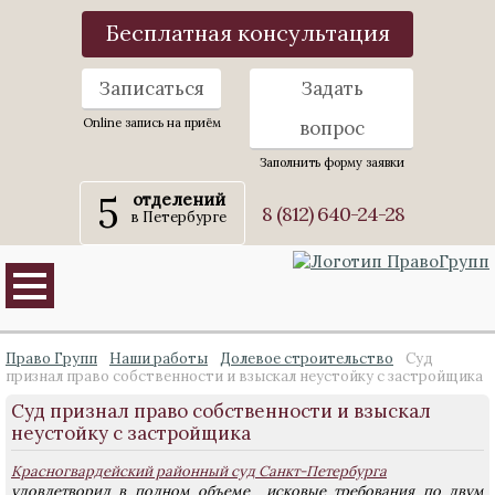
Бесплатная консультация
Записаться
Задать
Online запись на приём
вопрос
Заполнить форму заявки
5
отделений
8 (812) 640-24-28
в Петербурге
Право Групп
Наши работы
Долевое строительство
Суд
признал право собственности и взыскал неустойку с застройщика
Суд признал право собственности и взыскал
неустойку с застройщика
Красногвардейский районный суд Санкт-Петербурга
удовлетворил в полном объеме исковые требования по двум