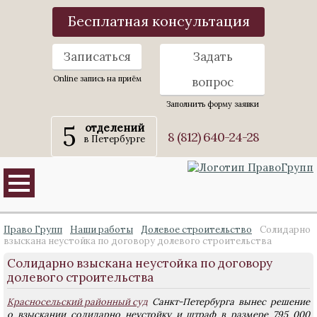
Бесплатная консультация
Записаться
Задать
Online запись на приём
вопрос
Заполнить форму заявки
5
отделений
8 (812) 640-24-28
в Петербурге
Право Групп
Наши работы
Долевое строительство
Солидарно
взыскана неустойка по договору долевого строительства
Солидарно взыскана неустойка по договору
долевого строительства
Красносельский районный суд
Санкт-Петербурга вынес решение
о взыскании солидарно неустойку и штраф в размере 795 000