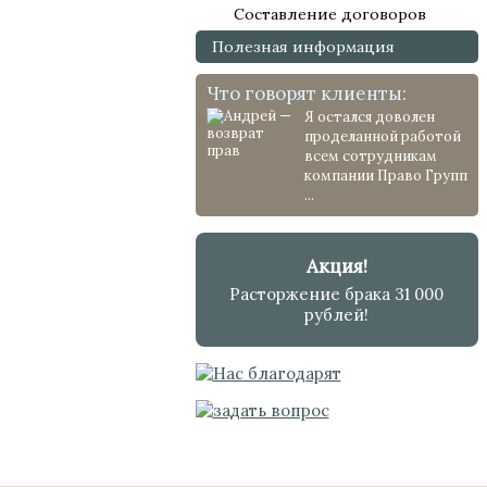
Составление договоров
Полезная информация
Что говорят клиенты:
Я остался доволен
проделанной работой
всем сотрудникам
компании Право Групп
...
Акция!
Расторжение брака 31 000
рублей!