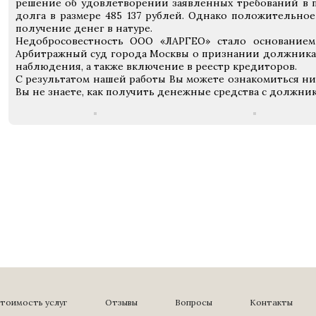
решение об удовлетворении заявленных требований в 
долга в размере 485 137 рублей. Однако положительное
получение денег в натуре.
Недобросовестность ООО «ЛАРГЕО» стало основание
Арбитражный суд города Москвы о признании должника
наблюдения, а также включение в реестр кредиторов.
С результатом нашей работы Вы можете ознакомиться ниж
Вы не знаете, как получить денежные средства с должник
тоимость услуг
Отзывы
Вопросы
Контакты