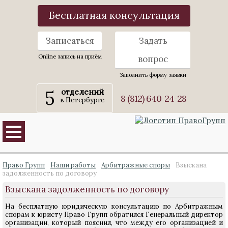
Бесплатная консультация
Записаться
Задать
Online запись на приём
вопрос
Заполнить форму заявки
5
отделений
8 (812) 640-24-28
в Петербурге
Право Групп
Наши работы
Арбитражные споры
Взыскана
задолженность по договору
Взыскана задолженность по договору
На бесплатную юридическую консультацию по Арбитражным
спорам к юристу Право Групп обратился Генеральный директор
организации, который пояснил, что между его организацией и