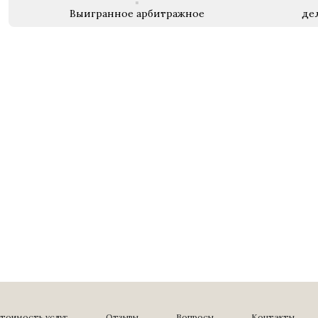
Выигранное арбитражное
де
тоимость услуг
Отзывы
Вопросы
Контакты