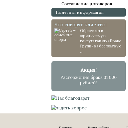
Составление договоров
Полезная информация
Что говорят клиенты:
Обратился в
юридическую
консультацию «Право
Групп» на бесплатную
...
Акция!
Расторжение брака 31 000
рублей!
Главная
Наши работы
С