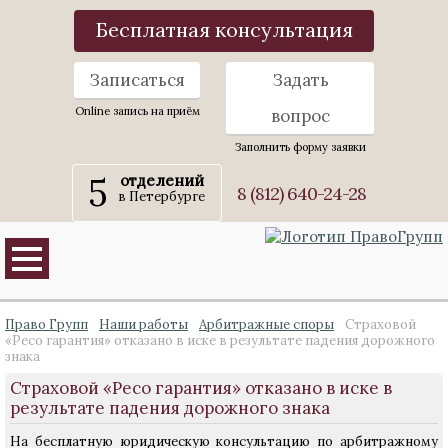
Бесплатная консультация
Записаться
Задать
Online запись на приём
вопрос
Заполнить форму заявки
5
отделений
8 (812) 640-24-28
в Петербурге
Право Групп
Наши работы
Арбитражные споры
Страховой
«Ресо гарантия» отказано в иске в результате падения дорожного
знака
Страховой «Ресо гарантия» отказано в иске в
результате падения дорожного знака
На бесплатную юридическую консультацию по арбитражному