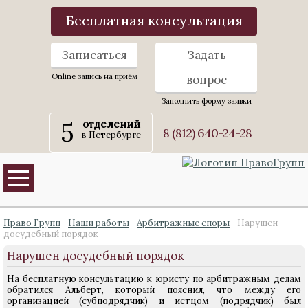
Бесплатная консультация
Записаться
Задать
Online запись на приём
вопрос
Заполнить форму заявки
5
отделений
8 (812) 640-24-28
в Петербурге
Право Групп
Наши работы
Арбитражные споры
Нарушен
досудебный порядок
Нарушен досудебный порядок
На бесплатную консультацию к юристу по арбитражным делам
обратился Альберт, который пояснил, что между его
организацией (субподрядчик) и истцом (подрядчик) был