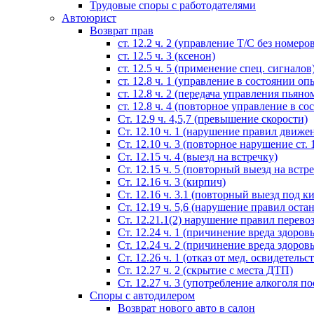
Трудовые споры с работодателями
Автоюрист
Возврат прав
ст. 12.2 ч. 2 (управление Т/С без номеро
ст. 12.5 ч. 3 (ксенон)
ст. 12.5 ч. 5 (применение спец. сигналов
cт. 12.8 ч. 1 (управление в состоянии оп
ст. 12.8 ч. 2 (передача управления пьяно
ст. 12.8 ч. 4 (повторное управление в с
Ст. 12.9 ч. 4,5,7 (превышение скорости)
Ст. 12.10 ч. 1 (нарушение правил движе
Ст. 12.10 ч. 3 (повторное нарушение ст. 1
Ст. 12.15 ч. 4 (выезд на встречку)
Ст. 12.15 ч. 5 (повторный выезд на встр
Ст. 12.16 ч. 3 (кирпич)
Ст. 12.16 ч. 3.1 (повторный выезд под к
Ст. 12.19 ч. 5,6 (нарушение правил оста
Ст. 12.21.1(2) нарушение правил перево
Ст. 12.24 ч. 1 (причинение вреда здоров
Ст. 12.24 ч. 2 (причинение вреда здоров
Ст. 12.26 ч. 1 (отказ от мед. освидетельс
Ст. 12.27 ч. 2 (скрытие с места ДТП)
Ст. 12.27 ч. 3 (употребление алкоголя п
Споры с автодилером
Возврат нового авто в салон