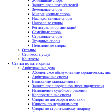
Жилищные споры
Защита прав потребителей
Земельные споры
Миграционные споры
Наследственные споры
Налоговые споры
Регистрация организаций
Семейные споры
Страховые споры
Трудовые споры
Пенсионные споры
Отзывы
Стоимость услуг
Контакты
Статьи по категориям
Арбитражные дела
Абонентское обслуживание юридических лиц
Арбитражные споры
Взыскание задолженности
Защита прав продавцов (производителей)
Исполнение судебного решения
Корпоративные споры
Споры по договорам поставки
Юристы по недвижимости
Споры по строительному подряду