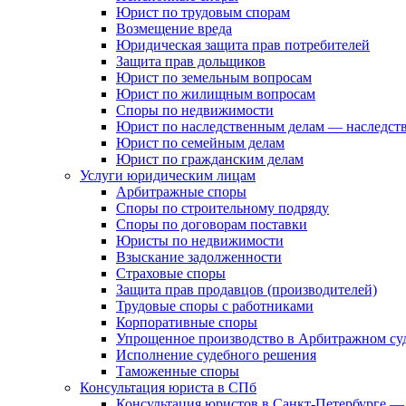
Юрист по трудовым спорам
Возмещение вреда
Юридическая защита прав потребителей
Защита прав дольщиков
Юрист по земельным вопросам
Юрист по жилищным вопросам
Споры по недвижимости
Юрист по наследственным делам — наследст
Юрист по семейным делам
Юрист по гражданским делам
Услуги юридическим лицам
Арбитражные споры
Споры по строительному подряду
Споры по договорам поставки
Юристы по недвижимости
Взыскание задолженности
Страховые споры
Защита прав продавцов (производителей)
Трудовые споры с работниками
Корпоративные споры
Упрощенное производство в Арбитражном су
Исполнение судебного решения
Таможенные споры
Консультация юриста в СПб
Консультация юристов в Санкт-Петербурге —