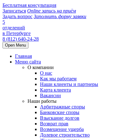
Бесплатная консультация
Записаться
Online запись на приём
Задать вопрос
Заполнить форму заявки
5
отделений
в Петербурге
8 (812) 640-24-28
Open Menu
Главная
Меню сайта
О компании
О нас
Как мы работаем
Наши клиенты и партнеры
Карта клиента
Вакансии
Наши работы
Арбитражные споры
Банковские споры
Взыскание долгов
Возврат прав
Возмещение ущерба
Долевое строительство