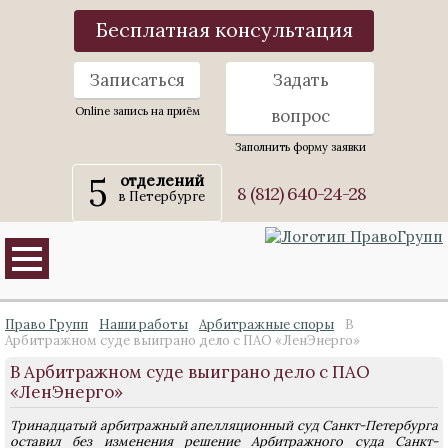
Бесплатная консультация
Записаться
Задать
Online запись на приём
вопрос
Заполнить форму заявки
5
отделений
8 (812) 640-24-28
в Петербурге
Право Групп
Наши работы
Арбитражные споры
В
Арбитражном суде выиграно дело с ПАО «ЛенЭнерго»
В Арбитражном суде выиграно дело с ПАО
«ЛенЭнерго»
Тринадцатый арбитражный апелляционный суд Санкт-Петербурга
оставил без изменения решение Арбитражного суда Санкт-