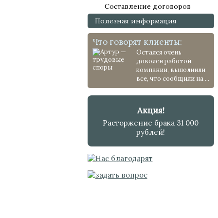
Составление договоров
Полезная информация
Что говорят клиенты:
Остался очень
доволен работой
компании, выполнили
все, что сообщили на ...
Акция!
Расторжение брака 31 000
рублей!