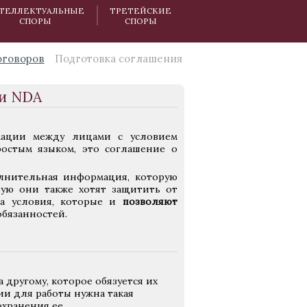
ТЕЛЛЕКТУАЛЬНЫЕ
ТРЕТЕЙСКИЕ
СПОРЫ
СПОРЫ
оговоров
Подготовка соглашения
ии NDA
мации между лицами с условием
ростым языком, это соглашение о
олнительная информация, которую
рую они также хотят защитить от
ра условия, которые и
позволяют
обязанностей.
другому, которое обязуется их
ии для работы нужна такая
охранения ее