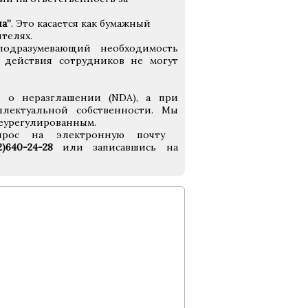
а”
. Это касается как бумажный
телях.
одразумевающий необходимость
 действия сотрудников не могут
 о неразглашении (NDA), а при
лектуальной собственности. Мы
неурегулированным.
запрос на электронную почту
12)640-24-28
или записавшись на