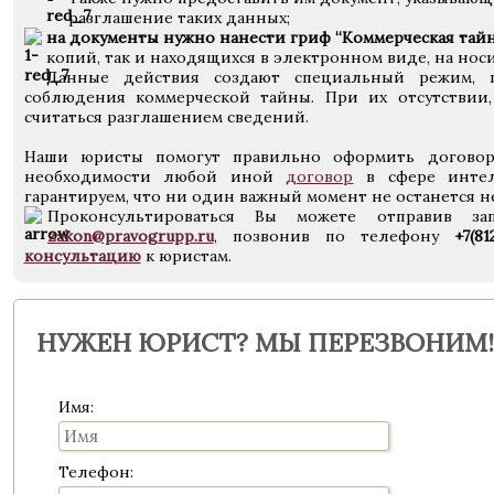
разглашение таких данных;
на документы нужно нанести гриф “Коммерческая тайн
копий, так и находящихся в электронном виде, на носи
Данные действия создают специальный режим, п
соблюдения коммерческой тайны. При их отсутствии,
считаться разглашением сведений.
Наши юристы помогут правильно оформить договор
необходимости любой иной
договор
в сфере интел
гарантируем, что ни один важный момент не останется 
Проконсультироваться Вы можете отправив 
zakon@pravogrupp.ru
, позвонив по телефону
+7(8
консультацию
к юристам.
НУЖЕН ЮРИСТ? МЫ ПЕРЕЗВОНИМ!
Имя:
Телефон: