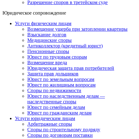
Разрешение споров в третейском суде
Юридическое сопровождение
Услуги физическим лицам
Возмещение ущерба при затоплении квартиры
Взыскание долгов
Медицинские споры
Антиколлектор (кредитный юрист)
Пенсионные споры
Юрист по трудовым спорам
Возмещение вреда
Юридическая защита прав потребителей
Защита прав дольщиков
Юрист по земельным вопросам
Юрист по жилищным вопросам
Споры по недвижимости
Юрист по наследственным делам —
наследственные споры
Юрист по семейным делам
Юрист по гражданским делам
Услуги юридическим лицам
Арбитражные споры
Споры по строительному подряду
Споры по договорам поставки