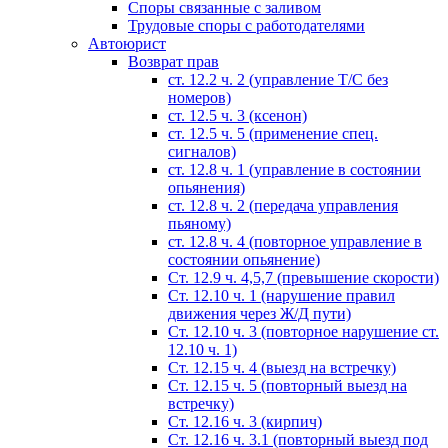
Споры связанные с заливом
Трудовые споры с работодателями
Автоюрист
Возврат прав
ст. 12.2 ч. 2 (управление Т/С без
номеров)
ст. 12.5 ч. 3 (ксенон)
ст. 12.5 ч. 5 (применение спец.
сигналов)
cт. 12.8 ч. 1 (управление в состоянии
опьянения)
ст. 12.8 ч. 2 (передача управления
пьяному)
ст. 12.8 ч. 4 (повторное управление в
состоянии опьянение)
Ст. 12.9 ч. 4,5,7 (превышение скорости)
Ст. 12.10 ч. 1 (нарушение правил
движения через Ж/Д пути)
Ст. 12.10 ч. 3 (повторное нарушение ст.
12.10 ч. 1)
Ст. 12.15 ч. 4 (выезд на встречку)
Ст. 12.15 ч. 5 (повторный выезд на
встречку)
Ст. 12.16 ч. 3 (кирпич)
Ст. 12.16 ч. 3.1 (повторный выезд под