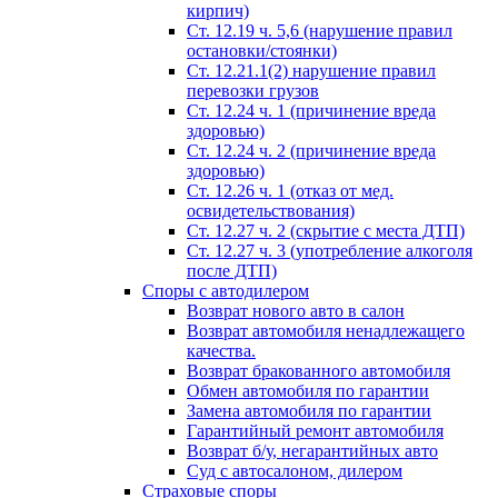
кирпич)
Ст. 12.19 ч. 5,6 (нарушение правил
остановки/стоянки)
Ст. 12.21.1(2) нарушение правил
перевозки грузов
Ст. 12.24 ч. 1 (причинение вреда
здоровью)
Ст. 12.24 ч. 2 (причинение вреда
здоровью)
Ст. 12.26 ч. 1 (отказ от мед.
освидетельствования)
Ст. 12.27 ч. 2 (скрытие с места ДТП)
Ст. 12.27 ч. 3 (употребление алкоголя
после ДТП)
Споры с автодилером
Возврат нового авто в салон
Возврат автомобиля ненадлежащего
качества.
Возврат бракованного автомобиля
Обмен автомобиля по гарантии
Замена автомобиля по гарантии
Гарантийный ремонт автомобиля
Возврат б/у, негарантийных авто
Суд с автосалоном, дилером
Страховые споры