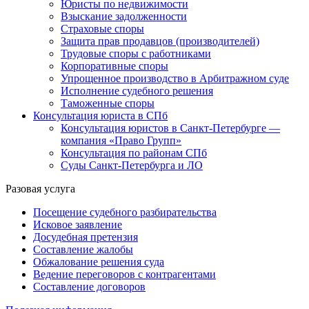
Юристы по недвижимости
Взыскание задолженности
Страховые споры
Защита прав продавцов (производителей)
Трудовые споры с работниками
Корпоративные споры
Упрощенное производство в Арбитражном суде
Исполнение судебного решения
Таможенные споры
Консультация юриста в СПб
Консультация юристов в Санкт-Петербурге —
компания «Право Групп»
Консультация по районам СПб
Суды Санкт-Петербурга и ЛО
Разовая услуга
Посещение судебного разбирательства
Исковое заявление
Досудебная претензия
Составление жалобы
Обжалование решения суда
Ведение переговоров с контрагентами
Составление договоров