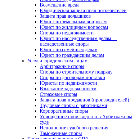
Возмещение вреда
Юридическая защита прав потребителей
Защита прав дольщиков
Юрист по земельным вопросам
Юрист по жилищным вопросам
Споры по недвижимости
Юрист по наследственным делам —
наследственные споры
Юрист по семейным делам
Юрист по гражданским делам
Услуги юридическим лицам
Арбитражные споры
Споры по строительному подряду
Споры по договорам поставки
Юристы по недвижимости
Взыскание задолженности
Страховые споры
Защита прав продавцов (производителей)
Трудовые споры с работниками
Корпоративные споры
Упрощенное производство в Арбитражном
суде
Исполнение судебного решения
Таможенные споры
Консультация юриста в СПб