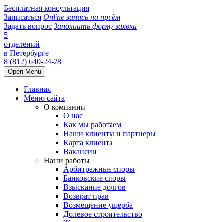
Бесплатная консультация
Записаться
Online запись на приём
Задать вопрос
Заполнить форму заявки
5
отделений
в Петербурге
8 (812) 640-24-28
Open Menu
Главная
Меню сайта
О компании
О нас
Как мы работаем
Наши клиенты и партнеры
Карта клиента
Вакансии
Наши работы
Арбитражные споры
Банковские споры
Взыскание долгов
Возврат прав
Возмещение ущерба
Долевое строительство