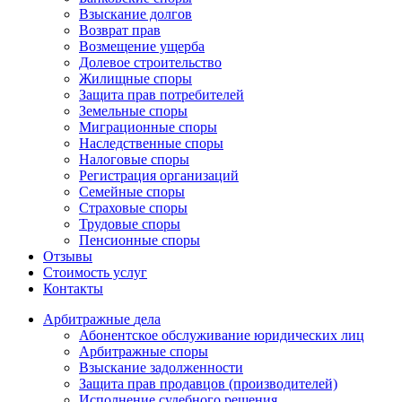
Взыскание долгов
Возврат прав
Возмещение ущерба
Долевое строительство
Жилищные споры
Защита прав потребителей
Земельные споры
Миграционные споры
Наследственные споры
Налоговые споры
Регистрация организаций
Семейные споры
Страховые споры
Трудовые споры
Пенсионные споры
Отзывы
Стоимость услуг
Контакты
Арбитражные
дела
Абонентское обслуживание юридических лиц
Арбитражные споры
Взыскание задолженности
Защита прав продавцов (производителей)
Исполнение судебного решения