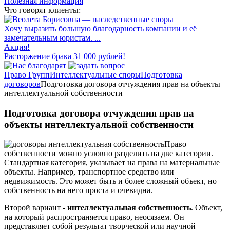
Полезная информация
Что говорят клиенты:
Хочу выразить большую благодарность компании и её
замечательным юристам. ...
Акция!
Расторжение брака 31 000 рублей!
Право Групп
Интеллектуальные споры
Подготовка
договоров
Подготовка договора отчуждения прав на объекты
интеллектуальной собственности
Подготовка договора отчуждения прав на
объекты интеллектуальной собственности
Право
собственности можно условно разделить на две категории.
Стандартная категория, указывает на права на материальные
объекты. Например, транспортное средство или
недвижимость. Это может быть и более сложный объект, но
собственность на него проста и очевидна.
Второй вариант -
интеллектуальная собственность
. Объект,
на который распространяется право, неосязаем. Он
представляет собой результат творческой или научной