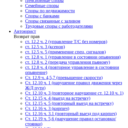
Пенсионные споры
Семейные споры
Cпоры по недвижимости
Споры с банками
Споры связанные с заливом
Трудовые споры с работодателями
Автоюрист
Возврат прав
ст. 12.2 ч. 2 (управление Т/С без номеров)
ст. 12.5 ч. 3 (ксенон)
ст. 12.5 ч. 5 (применение спец. сигналов)
cт. 12.8 ч. 1 (управление в состоянии опьянения)
ст. 12.8 ч. 2 (передача управления пьяному)
ст. 12.8 ч. 4 (повторное управление в состоянии
опьянение)
Ст. 12.9 ч. 4,5,7 (превышение скорости)
Ст. 12.10 ч. 1 (нарушение правил движения через
Ж/Д пути)
Ст. 12.10 ч. 3 (повторное нарушение ст. 12.10 ч. 1)
Ст. 12.15 ч. 4 (выезд на встречку)
Ст. 12.15 ч. 5 (повторный выезд на встречку)
Ст. 12.16 ч. 3 (кирпич)
Ст. 12.16 ч. 3.1 (повторный выезд под кирпич)
Ст. 12.19 ч. 5,6 (нарушение правил остановки/
стоянки)