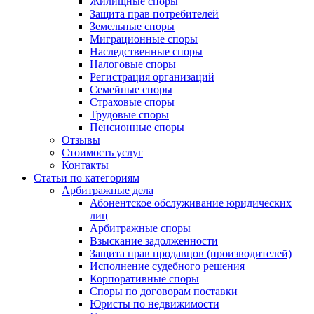
Жилищные споры
Защита прав потребителей
Земельные споры
Миграционные споры
Наследственные споры
Налоговые споры
Регистрация организаций
Семейные споры
Страховые споры
Трудовые споры
Пенсионные споры
Отзывы
Стоимость услуг
Контакты
Статьи по категориям
Арбитражные дела
Абонентское обслуживание юридических
лиц
Арбитражные споры
Взыскание задолженности
Защита прав продавцов (производителей)
Исполнение судебного решения
Корпоративные споры
Споры по договорам поставки
Юристы по недвижимости