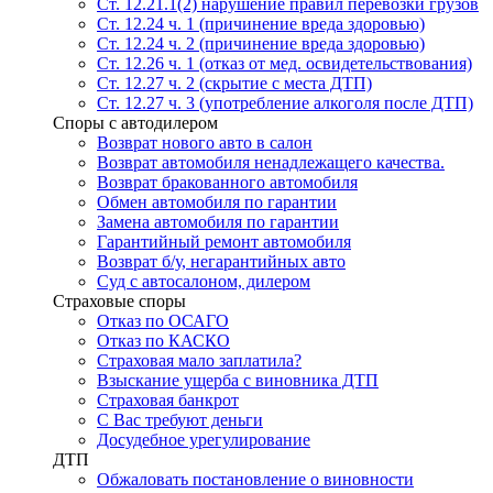
Ст. 12.21.1(2) нарушение правил перевозки грузов
Ст. 12.24 ч. 1 (причинение вреда здоровью)
Ст. 12.24 ч. 2 (причинение вреда здоровью)
Ст. 12.26 ч. 1 (отказ от мед. освидетельствования)
Ст. 12.27 ч. 2 (скрытие с места ДТП)
Ст. 12.27 ч. 3 (употребление алкоголя после ДТП)
Споры с автодилером
Возврат нового авто в салон
Возврат автомобиля ненадлежащего качества.
Возврат бракованного автомобиля
Обмен автомобиля по гарантии
Замена автомобиля по гарантии
Гарантийный ремонт автомобиля
Возврат б/у, негарантийных авто
Суд с автосалоном, дилером
Страховые споры
Отказ по ОСАГО
Отказ по КАСКО
Страховая мало заплатила?
Взыскание ущерба с виновника ДТП
Страховая банкрот
С Вас требуют деньги
Досудебное урегулирование
ДТП
Обжаловать постановление о виновности