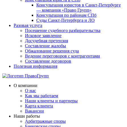
Консультация юристов в Санкт-Петербурге
— компания «Право Групп»
Консультация по районам СПб
Суды Санкт-Петербурга и ЛО
Разовая услуга
Посещение судебного разбирательства
Исковое заявление
Досудебная претензия
Составление жалобы
Обжалование решения суда
Ведение переговоров с контрагентами
Составление договоров
Полезная информация
О компании
О нас
Как мы работаем
Наши клиенты и партнеры
Карта клиента
Вакансии
Наши работы
Арбитражные споры
Банковские споры