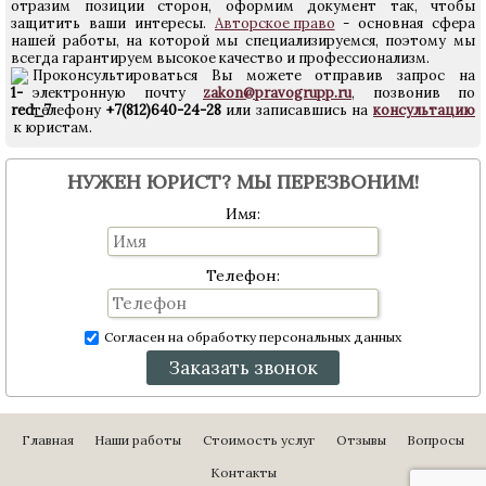
отразим позиции сторон, оформим документ так, чтобы
защитить ваши интересы.
Авторское право
- основная сфера
нашей работы, на которой мы специализируемся, поэтому мы
всегда гарантируем высокое качество и профессионализм.
Проконсультироваться Вы можете отправив запрос на
электронную почту
zakon@pravogrupp.ru
, позвонив по
телефону
+7(812)640-24-28
или записавшись на
консультацию
к юристам.
НУЖЕН ЮРИСТ? МЫ ПЕРЕЗВОНИМ!
Имя:
Телефон:
Согласен на обработку персональных данных
Заказать звонок
Главная
Наши работы
Стоимость услуг
Отзывы
Вопросы
Контакты