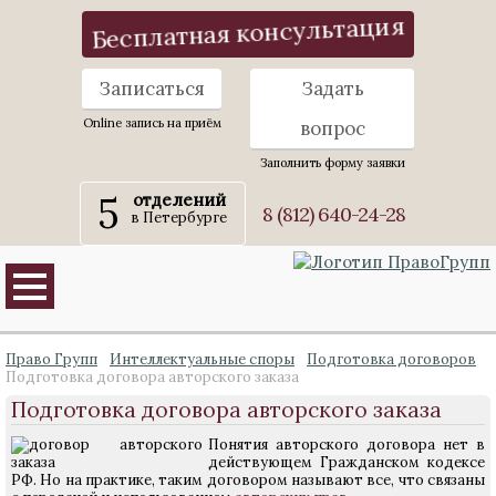
Бесплатная консультация
Записаться
Задать
Online запись на приём
вопрос
Заполнить форму заявки
5
отделений
8 (812) 640-24-28
в Петербурге
Право Групп
Интеллектуальные споры
Подготовка договоров
Подготовка договора авторского заказа
Подготовка договора авторского заказа
Понятия авторского договора нет в
действующем Гражданском кодексе
РФ. Но на практике, таким договором называют все, что связаны