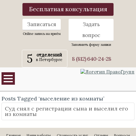
Бесплатная консультация
Записаться
Задать
Online запись на приём
вопрос
Заполнить форму заявки
5
отделений
8 (812) 640-24-28
в Петербурге
Posts Tagged ‘выселение из комнаты’
Суд снял с регистрации сына и выселил его
из комнаты
Главная
Наши работы
Стоимость услуг
Отзывы
Вопросы