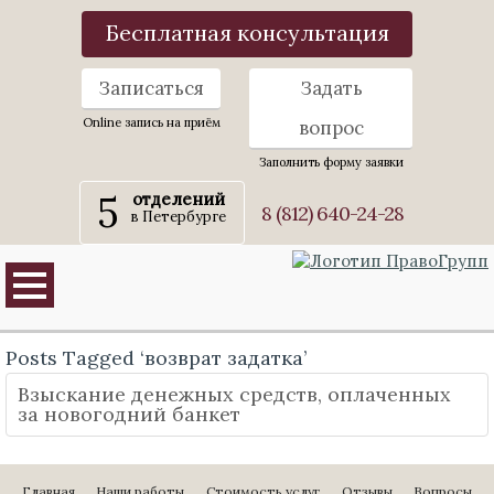
Бесплатная консультация
Записаться
Задать
Online запись на приём
вопрос
Заполнить форму заявки
5
отделений
8 (812) 640-24-28
в Петербурге
Posts Tagged ‘возврат задатка’
Взыскание денежных средств, оплаченных
за новогодний банкет
Главная
Наши работы
Стоимость услуг
Отзывы
Вопросы