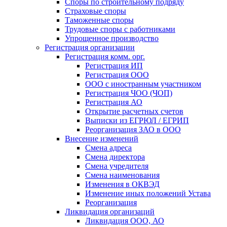
Споры по строительному подряду
Страховые споры
Таможенные споры
Трудовые споры с работниками
Упрощенное производство
Регистрация организации
Регистрация комм. орг.
Регистрация ИП
Регистрация ООО
ООО с иностранным участником
Регистрация ЧОО (ЧОП)
Регистрация АО
Открытие расчетных счетов
Выписки из ЕГРЮЛ / ЕГРИП
Реорганизация ЗАО в ООО
Внесение изменений
Смена адреса
Смена директора
Cмена учредителя
Смена наименования
Изменения в ОКВЭД
Изменение иных положений Устава
Реорганизация
Ликвидация организаций
Ликвидация ООО, АО