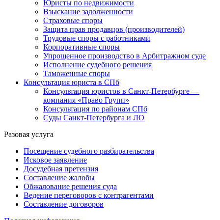
Юристы по недвижимости
Взыскание задолженности
Страховые споры
Защита прав продавцов (производителей)
Трудовые споры с работниками
Корпоративные споры
Упрощенное производство в Арбитражном суде
Исполнение судебного решения
Таможенные споры
Консультация юриста в СПб
Консультация юристов в Санкт-Петербурге —
компания «Право Групп»
Консультация по районам СПб
Суды Санкт-Петербурга и ЛО
Разовая услуга
Посещение судебного разбирательства
Исковое заявление
Досудебная претензия
Составление жалобы
Обжалование решения суда
Ведение переговоров с контрагентами
Составление договоров