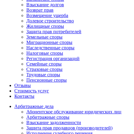
Взыскание долгов
Возврат прав
Возмещение ущерба
Долевое строительство
Жилищные споры
Защита прав потребителей
Земельные споры
Миграционные споры
Наследственные споры
Налоговые споры
Регистрация организаций
Семейные споры
Страховые споры
Трудовые споры
Пенсионные споры
Отзывы
Стоимость услуг
Контакты
Арбитражные
дела
Абонентское обслуживание юридических лиц
Арбитражные споры
Взыскание задолженности
Защита прав продавцов (производителей)
Исполнение судебного решения