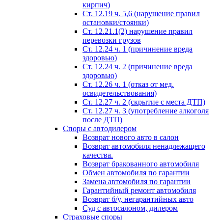
кирпич)
Ст. 12.19 ч. 5,6 (нарушение правил
остановки/стоянки)
Ст. 12.21.1(2) нарушение правил
перевозки грузов
Ст. 12.24 ч. 1 (причинение вреда
здоровью)
Ст. 12.24 ч. 2 (причинение вреда
здоровью)
Ст. 12.26 ч. 1 (отказ от мед.
освидетельствования)
Ст. 12.27 ч. 2 (скрытие с места ДТП)
Ст. 12.27 ч. 3 (употребление алкоголя
после ДТП)
Споры с автодилером
Возврат нового авто в салон
Возврат автомобиля ненадлежащего
качества.
Возврат бракованного автомобиля
Обмен автомобиля по гарантии
Замена автомобиля по гарантии
Гарантийный ремонт автомобиля
Возврат б/у, негарантийных авто
Суд с автосалоном, дилером
Страховые споры