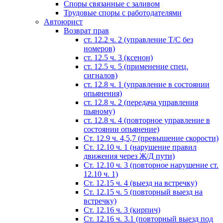
Споры связанные с заливом
Трудовые споры с работодателями
Автоюрист
Возврат прав
ст. 12.2 ч. 2 (управление Т/С без
номеров)
ст. 12.5 ч. 3 (ксенон)
ст. 12.5 ч. 5 (применение спец.
сигналов)
cт. 12.8 ч. 1 (управление в состоянии
опьянения)
ст. 12.8 ч. 2 (передача управления
пьяному)
ст. 12.8 ч. 4 (повторное управление в
состоянии опьянение)
Ст. 12.9 ч. 4,5,7 (превышение скорости)
Ст. 12.10 ч. 1 (нарушение правил
движения через Ж/Д пути)
Ст. 12.10 ч. 3 (повторное нарушение ст.
12.10 ч. 1)
Ст. 12.15 ч. 4 (выезд на встречку)
Ст. 12.15 ч. 5 (повторный выезд на
встречку)
Ст. 12.16 ч. 3 (кирпич)
Ст. 12.16 ч. 3.1 (повторный выезд под