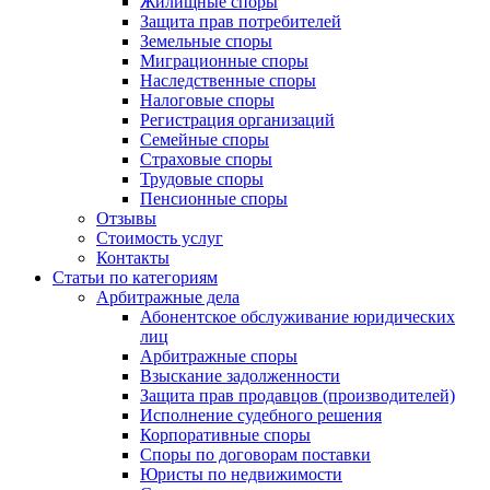
Жилищные споры
Защита прав потребителей
Земельные споры
Миграционные споры
Наследственные споры
Налоговые споры
Регистрация организаций
Семейные споры
Страховые споры
Трудовые споры
Пенсионные споры
Отзывы
Стоимость услуг
Контакты
Статьи по категориям
Арбитражные дела
Абонентское обслуживание юридических
лиц
Арбитражные споры
Взыскание задолженности
Защита прав продавцов (производителей)
Исполнение судебного решения
Корпоративные споры
Споры по договорам поставки
Юристы по недвижимости