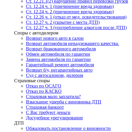
Ст. 12.21.1(2) нарушение правил перевозки грузов
Ст. 12.24 ч. 1 (причинение вреда здоровью)
Ст. 12.24 ч. 2 (причинение вреда здоровью)
Ст. 12.26 ч. 1 (отказ от мед. освидетельствования)
Ст. 12.27 ч. 2 (скрытие с места ДТП)
Ст. 12.27 ч. 3 (употребление алкоголя после ДТП)
Споры с автодилером
Возврат нового авто в салон
Возврат автомобиля ненадлежащего качества.
Возврат бракованного автомобиля
Обмен автомобиля по гарантии
Замена автомобиля по гарантии
Гарантийный ремонт автомобиля
Возврат б/у, негарантийных авто
Суд с автосалоном, дилером
Страховые споры
Отказ по ОСАГО
Отказ по КАСКО
Страховая мало заплатила?
Взыскание ущерба с виновника ДТП
Страховая банкрот
С Вас требуют деньги
Досудебное урегулирование
ДТП
Обжаловать постановление о виновности