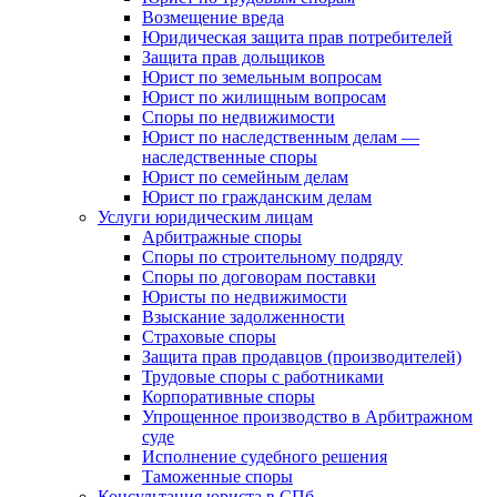
Возмещение вреда
Юридическая защита прав потребителей
Защита прав дольщиков
Юрист по земельным вопросам
Юрист по жилищным вопросам
Споры по недвижимости
Юрист по наследственным делам —
наследственные споры
Юрист по семейным делам
Юрист по гражданским делам
Услуги юридическим лицам
Арбитражные споры
Споры по строительному подряду
Споры по договорам поставки
Юристы по недвижимости
Взыскание задолженности
Страховые споры
Защита прав продавцов (производителей)
Трудовые споры с работниками
Корпоративные споры
Упрощенное производство в Арбитражном
суде
Исполнение судебного решения
Таможенные споры
Консультация юриста в СПб