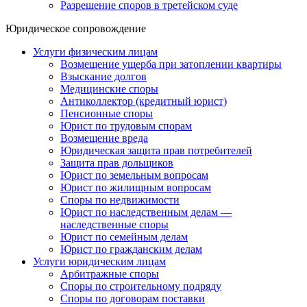
Разрешение споров в третейском суде
Юридическое сопровождение
Услуги физическим лицам
Возмещение ущерба при затоплении квартиры
Взыскание долгов
Медицинские споры
Антиколлектор (кредитный юрист)
Пенсионные споры
Юрист по трудовым спорам
Возмещение вреда
Юридическая защита прав потребителей
Защита прав дольщиков
Юрист по земельным вопросам
Юрист по жилищным вопросам
Споры по недвижимости
Юрист по наследственным делам —
наследственные споры
Юрист по семейным делам
Юрист по гражданским делам
Услуги юридическим лицам
Арбитражные споры
Споры по строительному подряду
Споры по договорам поставки