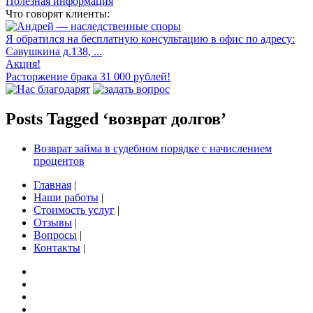
Полезная информация
Что говорят клиенты:
Я обратился на бесплатную консультацию в офис по адресу:
Савушкина д.138, ...
Акция!
Расторжение брака 31 000 рублей!
Posts Tagged ‘возврат долгов’
Возврат займа в судебном порядке c начислением
процентов
Главная
|
Наши работы
|
Стоимость услуг
|
Отзывы
|
Вопросы
|
Контакты
|