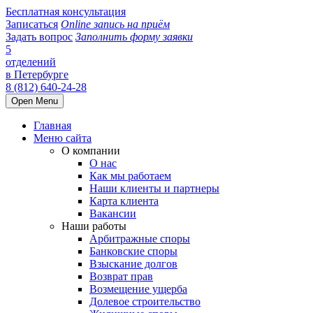
Бесплатная консультация
Записаться
Online запись на приём
Задать вопрос
Заполнить форму заявки
5
отделений
в Петербурге
8 (812) 640-24-28
Open Menu
Главная
Меню сайта
О компании
О нас
Как мы работаем
Наши клиенты и партнеры
Карта клиента
Вакансии
Наши работы
Арбитражные споры
Банковские споры
Взыскание долгов
Возврат прав
Возмещение ущерба
Долевое строительство