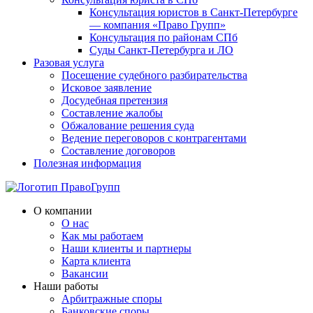
Консультация юристов в Санкт-Петербурге
— компания «Право Групп»
Консультация по районам СПб
Суды Санкт-Петербурга и ЛО
Разовая услуга
Посещение судебного разбирательства
Исковое заявление
Досудебная претензия
Составление жалобы
Обжалование решения суда
Ведение переговоров с контрагентами
Составление договоров
Полезная информация
О компании
О нас
Как мы работаем
Наши клиенты и партнеры
Карта клиента
Вакансии
Наши работы
Арбитражные споры
Банковские споры