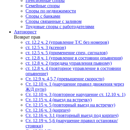
Пенсионные споры
Семейные споры
Cпоры по недвижимости
Споры с банками
Споры связанные с заливом
Трудовые споры с работодателями
Автоюрист
Возврат прав
ст. 12.2 ч. 2 (управление Т/С без номеров)
ст. 12.5 ч. 3 (ксенон)
ст. 12.5 ч. 5 (применение спец. сигналов)
cт. 12.8 ч. 1 (управление в состоянии опьянения)
ст. 12.8 ч. 2 (передача управления пьяному)
ст. 12.8 ч. 4 (повторное управление в состоянии
опьянение)
Ст. 12.9 ч. 4,5,7 (превышение скорости)
Ст. 12.10 ч. 1 (нарушение правил движения через
Ж/Д пути)
Ст. 12.10 ч. 3 (повторное нарушение ст. 12.10 ч. 1)
Ст. 12.15 ч. 4 (выезд на встречку)
Ст. 12.15 ч. 5 (повторный выезд на встречку)
Ст. 12.16 ч. 3 (кирпич)
Ст. 12.16 ч. 3.1 (повторный выезд под кирпич)
Ст. 12.19 ч. 5,6 (нарушение правил остановки/
стоянки)