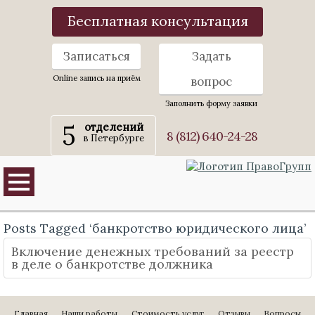
Бесплатная консультация
Записаться
Задать
Online запись на приём
вопрос
Заполнить форму заявки
5
отделений
8 (812) 640-24-28
в Петербурге
Posts Tagged ‘банкротство юридического лица’
Включение денежных требований за реестр
в деле о банкротстве должника
Главная
Наши работы
Стоимость услуг
Отзывы
Вопросы