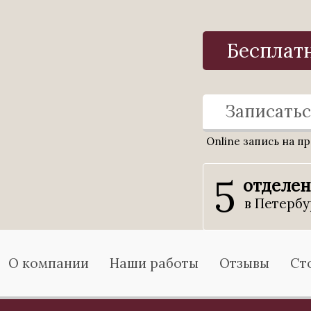
Бесплат
Записатьс
Online запись на п
5
отделе
в Петербу
О компании
Наши работы
Отзывы
Ст