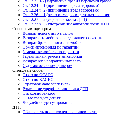
Ст. 12.21.1(2) нарушение правил перевозки грузов
Ст. 12.24 ч. 1 (причинение вреда здоровью)
Ст. 12.24 ч. 2 (причинение вреда здоровью)
Ст. 12.26 ч. 1 (отказ от мед. освидетельствования)
Ст. 12.27 ч. 2 (скрытие с места ДТП)
Ст. 12.27 ч. 3 (употребление алкоголя после ДТП)
Споры с автодилером
Возврат нового авто в салон
Возврат автомобиля ненадлежащего качества.
Возврат бракованного автомобиля
Обмен автомобиля по гарантии
Замена автомобиля по гарантии
Гарантийный ремонт автомобиля
Возврат б/у, негарантийных авто
Суд с автосалоном, дилером
Страховые споры
Отказ по ОСАГО
Отказ по КАСКО
Страховая мало заплатила?
Взыскание ущерба с виновника ДТП
Страховая банкрот
С Вас требуют деньги
Досудебное урегулирование
ДТП
Обжаловать постановление о виновности