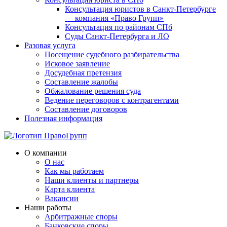
Консультация юристов в Санкт-Петербурге
— компания «Право Групп»
Консультация по районам СПб
Суды Санкт-Петербурга и ЛО
Разовая услуга
Посещение судебного разбирательства
Исковое заявление
Досудебная претензия
Составление жалобы
Обжалование решения суда
Ведение переговоров с контрагентами
Составление договоров
Полезная информация
О компании
О нас
Как мы работаем
Наши клиенты и партнеры
Карта клиента
Вакансии
Наши работы
Арбитражные споры
Банковские споры