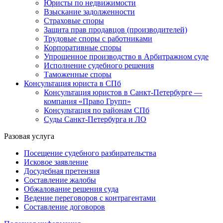
Юристы по недвижимости
Взыскание задолженности
Страховые споры
Защита прав продавцов (производителей)
Трудовые споры с работниками
Корпоративные споры
Упрощенное производство в Арбитражном суде
Исполнение судебного решения
Таможенные споры
Консультация юриста в СПб
Консультация юристов в Санкт-Петербурге —
компания «Право Групп»
Консультация по районам СПб
Суды Санкт-Петербурга и ЛО
Разовая услуга
Посещение судебного разбирательства
Исковое заявление
Досудебная претензия
Составление жалобы
Обжалование решения суда
Ведение переговоров с контрагентами
Составление договоров