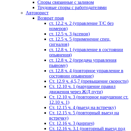
Споры связанные с заливом
Трудовые споры с работодателями
Автоюрист
Возврат прав
ст. 12.2 ч. 2 (управление Т/С без
номеров)
ст. 12.5 ч. 3 (ксенон)
ст. 12.5 ч. 5 (применение спец.
сигналов)
cт. 12.8 ч. 1 (управление в состоянии
опьянения)
ст. 12.8 ч. 2 (передача управления
пьяному)
ст. 12.8 ч. 4 (повторное управление в
состоянии опьянение)
Ст. 12.9 ч. 4,5,7 (превышение скорости)
Ст. 12.10 ч. 1 (нарушение правил
движения через Ж/Д пути)
Ст. 12.10 ч. 3 (повторное нарушение ст.
12.10 ч. 1)
Ст. 12.15 ч. 4 (выезд на встречку)
Ст. 12.15 ч. 5 (повторный выезд на
встречку)
Ст. 12.16 ч. 3 (кирпич)
Ст. 12.16 ч. 3.1 (повторный выезд под