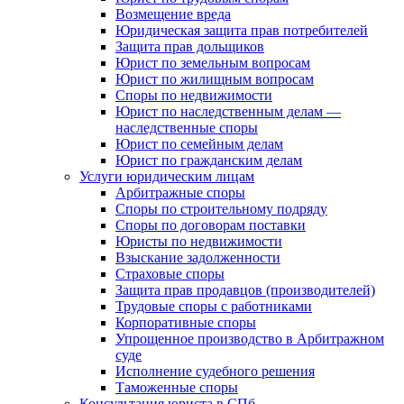
Возмещение вреда
Юридическая защита прав потребителей
Защита прав дольщиков
Юрист по земельным вопросам
Юрист по жилищным вопросам
Споры по недвижимости
Юрист по наследственным делам —
наследственные споры
Юрист по семейным делам
Юрист по гражданским делам
Услуги юридическим лицам
Арбитражные споры
Споры по строительному подряду
Споры по договорам поставки
Юристы по недвижимости
Взыскание задолженности
Страховые споры
Защита прав продавцов (производителей)
Трудовые споры с работниками
Корпоративные споры
Упрощенное производство в Арбитражном
суде
Исполнение судебного решения
Таможенные споры
Консультация юриста в СПб