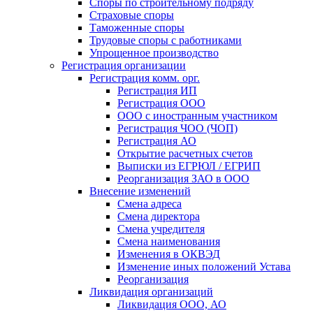
Споры по строительному подряду
Страховые споры
Таможенные споры
Трудовые споры с работниками
Упрощенное производство
Регистрация организации
Регистрация комм. орг.
Регистрация ИП
Регистрация ООО
ООО с иностранным участником
Регистрация ЧОО (ЧОП)
Регистрация АО
Открытие расчетных счетов
Выписки из ЕГРЮЛ / ЕГРИП
Реорганизация ЗАО в ООО
Внесение изменений
Смена адреса
Смена директора
Cмена учредителя
Смена наименования
Изменения в ОКВЭД
Изменение иных положений Устава
Реорганизация
Ликвидация организаций
Ликвидация ООО, АО