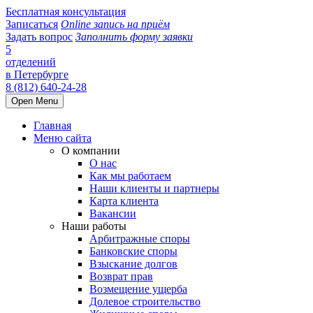
Бесплатная консультация
Записаться
Online запись на приём
Задать вопрос
Заполнить форму заявки
5
отделений
в Петербурге
8 (812) 640-24-28
Open Menu
Главная
Меню сайта
О компании
О нас
Как мы работаем
Наши клиенты и партнеры
Карта клиента
Вакансии
Наши работы
Арбитражные споры
Банковские споры
Взыскание долгов
Возврат прав
Возмещение ущерба
Долевое строительство