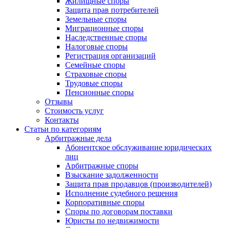
Жилищные споры
Защита прав потребителей
Земельные споры
Миграционные споры
Наследственные споры
Налоговые споры
Регистрация организаций
Семейные споры
Страховые споры
Трудовые споры
Пенсионные споры
Отзывы
Стоимость услуг
Контакты
Статьи по категориям
Арбитражные дела
Абонентское обслуживание юридических
лиц
Арбитражные споры
Взыскание задолженности
Защита прав продавцов (производителей)
Исполнение судебного решения
Корпоративные споры
Споры по договорам поставки
Юристы по недвижимости