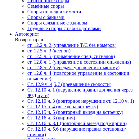
Пенсионные споры
Семейные споры
Cпоры по недвижимости
Споры с банками
Споры связанные с заливом
Трудовые споры с работодателями
Автоюрист
Возврат прав
ст. 12.2 ч. 2 (управление Т/С без номеров)
ст. 12.5 ч. 3 (ксенон)
ст. 12.5 ч. 5 (применение спец. сигналов)
cт. 12.8 ч. 1 (управление в состоянии опьянения)
ст. 12.8 ч. 2 (передача управления пьяному)
ст. 12.8 ч. 4 (повторное управление в состоянии
опьянение)
Ст. 12.9 ч. 4,5,7 (превышение скорости)
Ст. 12.10 ч. 1 (нарушение правил движения через
Ж/Д пути)
Ст. 12.10 ч. 3 (повторное нарушение ст. 12.10 ч. 1)
Ст. 12.15 ч. 4 (выезд на встречку)
Ст. 12.15 ч. 5 (повторный выезд на встречку)
Ст. 12.16 ч. 3 (кирпич)
Ст. 12.16 ч. 3.1 (повторный выезд под кирпич)
Ст. 12.19 ч. 5,6 (нарушение правил остановки/
стоянки)