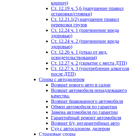
кирпич)
Ст. 12.19 ч. 5,6 (нарушение правил
остановки/стоянки)
Ст. 12.21.1(2) нарушение правил
перевозки грузов
Ст. 12.24 ч. 1 (причинение вреда
здоровью)
Ст. 12.24 ч. 2 (причинение вреда
здоровью)
Ст. 12.26 ч. 1 (отказ от мед.
освидетельствования)
Ст. 12.27 ч. 2 (скрытие с места ДТП)
Ст. 12.27 ч. 3 (употребление алкоголя
после ДТП)
Споры с автодилером
Возврат нового авто в салон
Возврат автомобиля ненадлежащего
качества.
Возврат бракованного автомобиля
Обмен автомобиля по гарантии
Замена автомобиля по гарантии
Гарантийный ремонт автомобиля
Возврат б/у, негарантийных авто
Суд с автосалоном, дилером
Страховые споры