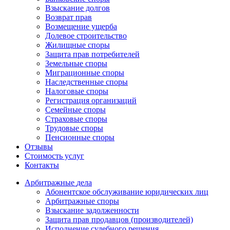
Взыскание долгов
Возврат прав
Возмещение ущерба
Долевое строительство
Жилищные споры
Защита прав потребителей
Земельные споры
Миграционные споры
Наследственные споры
Налоговые споры
Регистрация организаций
Семейные споры
Страховые споры
Трудовые споры
Пенсионные споры
Отзывы
Стоимость услуг
Контакты
Арбитражные
дела
Абонентское обслуживание юридических лиц
Арбитражные споры
Взыскание задолженности
Защита прав продавцов (производителей)
Исполнение судебного решения