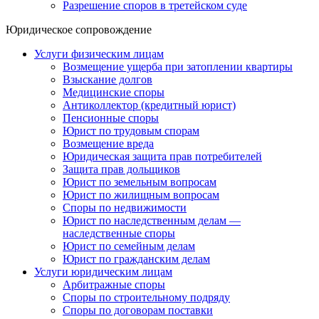
Разрешение споров в третейском суде
Юридическое сопровождение
Услуги физическим лицам
Возмещение ущерба при затоплении квартиры
Взыскание долгов
Медицинские споры
Антиколлектор (кредитный юрист)
Пенсионные споры
Юрист по трудовым спорам
Возмещение вреда
Юридическая защита прав потребителей
Защита прав дольщиков
Юрист по земельным вопросам
Юрист по жилищным вопросам
Споры по недвижимости
Юрист по наследственным делам —
наследственные споры
Юрист по семейным делам
Юрист по гражданским делам
Услуги юридическим лицам
Арбитражные споры
Споры по строительному подряду
Споры по договорам поставки