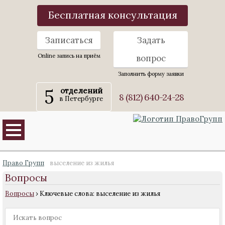
Бесплатная консультация
Записаться
Задать
Online запись на приём
вопрос
Заполнить форму заявки
5
отделений
8 (812) 640-24-28
в Петербурге
Право Групп
выселение из жилья
Вопросы
Вопросы
›
Ключевые слова: выселение из жилья