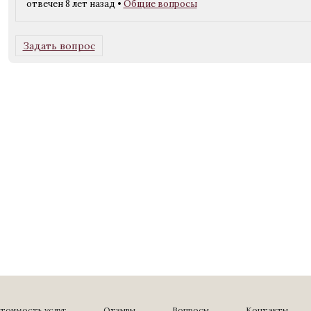
отвечен 8 лет назад
•
Общие вопросы
Задать вопрос
тоимость услуг
Отзывы
Вопросы
Контакты