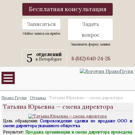
Бесплатная консультация
Записаться
Задать
Online запись на приём
вопрос
Заполнить форму заявки
5
отделений
8 (812) 640-24-28
в Петербурге
Право Групп
Отзывы
Татьяна Юрьевна — смена директора
Татьяна Юрьевна — смена директора
Цель обращения:
Сопровождение сделки по продаже ООО и
смене директора указанного общества
Результат:
Продажа организации и смена директора проведена