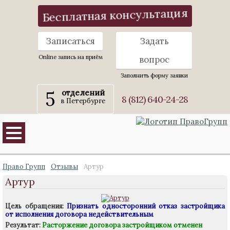
Бесплатная консультация
Записаться
Задать
Online запись на приём
вопрос
Заполнить форму заявки
5
отделений
8 (812) 640-24-28
в Петербурге
Право Групп
Отзывы
Артур
Артур
Цель обращения:
Признать односторонний отказ застройщика
от исполнения договора недействительным
Результат:
Расторжение договора застройщиком отменен