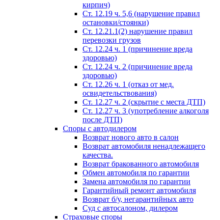
кирпич)
Ст. 12.19 ч. 5,6 (нарушение правил
остановки/стоянки)
Ст. 12.21.1(2) нарушение правил
перевозки грузов
Ст. 12.24 ч. 1 (причинение вреда
здоровью)
Ст. 12.24 ч. 2 (причинение вреда
здоровью)
Ст. 12.26 ч. 1 (отказ от мед.
освидетельствования)
Ст. 12.27 ч. 2 (скрытие с места ДТП)
Ст. 12.27 ч. 3 (употребление алкоголя
после ДТП)
Споры с автодилером
Возврат нового авто в салон
Возврат автомобиля ненадлежащего
качества.
Возврат бракованного автомобиля
Обмен автомобиля по гарантии
Замена автомобиля по гарантии
Гарантийный ремонт автомобиля
Возврат б/у, негарантийных авто
Суд с автосалоном, дилером
Страховые споры