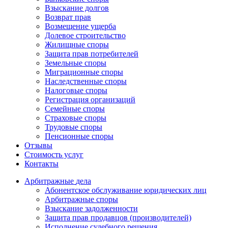
Взыскание долгов
Возврат прав
Возмещение ущерба
Долевое строительство
Жилищные споры
Защита прав потребителей
Земельные споры
Миграционные споры
Наследственные споры
Налоговые споры
Регистрация организаций
Семейные споры
Страховые споры
Трудовые споры
Пенсионные споры
Отзывы
Стоимость услуг
Контакты
Арбитражные
дела
Абонентское обслуживание юридических лиц
Арбитражные споры
Взыскание задолженности
Защита прав продавцов (производителей)
Исполнение судебного решения