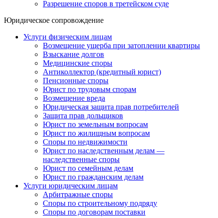
Разрешение споров в третейском суде
Юридическое сопровождение
Услуги физическим лицам
Возмещение ущерба при затоплении квартиры
Взыскание долгов
Медицинские споры
Антиколлектор (кредитный юрист)
Пенсионные споры
Юрист по трудовым спорам
Возмещение вреда
Юридическая защита прав потребителей
Защита прав дольщиков
Юрист по земельным вопросам
Юрист по жилищным вопросам
Споры по недвижимости
Юрист по наследственным делам —
наследственные споры
Юрист по семейным делам
Юрист по гражданским делам
Услуги юридическим лицам
Арбитражные споры
Споры по строительному подряду
Споры по договорам поставки