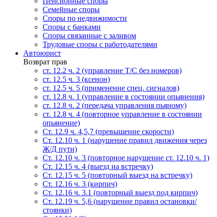
Пенсионные споры
Семейные споры
Cпоры по недвижимости
Споры с банками
Споры связанные с заливом
Трудовые споры с работодателями
Автоюрист
Возврат прав
ст. 12.2 ч. 2 (управление Т/С без номеров)
ст. 12.5 ч. 3 (ксенон)
ст. 12.5 ч. 5 (применение спец. сигналов)
cт. 12.8 ч. 1 (управление в состоянии опьянения)
ст. 12.8 ч. 2 (передача управления пьяному)
ст. 12.8 ч. 4 (повторное управление в состоянии
опьянение)
Ст. 12.9 ч. 4,5,7 (превышение скорости)
Ст. 12.10 ч. 1 (нарушение правил движения через
Ж/Д пути)
Ст. 12.10 ч. 3 (повторное нарушение ст. 12.10 ч. 1)
Ст. 12.15 ч. 4 (выезд на встречку)
Ст. 12.15 ч. 5 (повторный выезд на встречку)
Ст. 12.16 ч. 3 (кирпич)
Ст. 12.16 ч. 3.1 (повторный выезд под кирпич)
Ст. 12.19 ч. 5,6 (нарушение правил остановки/
стоянки)