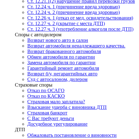
Ст. 12.21.1(2) нарушение правил перевозки грузов
Ст. 12.24 ч. 1 (причинение вреда здоровью)
Ст. 12.24 ч. 2 (причинение вреда здоровью)
Ст. 12.26 ч. 1 (отказ от мед. освидетельствования)
Ст. 12.27 ч. 2 (скрытие с места ДТП)
Ст. 12.27 ч. 3 (употребление алкоголя после ДТП)
Споры с автодилером
Возврат нового авто в салон
Возврат автомобиля ненадлежащего качества.
Возврат бракованного автомобиля
Обмен автомобиля по гарантии
Замена автомобиля по гарантии
Гарантийный ремонт автомобиля
Возврат б/у, негарантийных авто
Суд с автосалоном, дилером
Страховые споры
Отказ по ОСАГО
Отказ по КАСКО
Страховая мало заплатила?
Взыскание ущерба с виновника ДТП
Страховая банкрот
С Вас требуют деньги
Досудебное урегулирование
ДТП
Обжаловать постановление о виновности