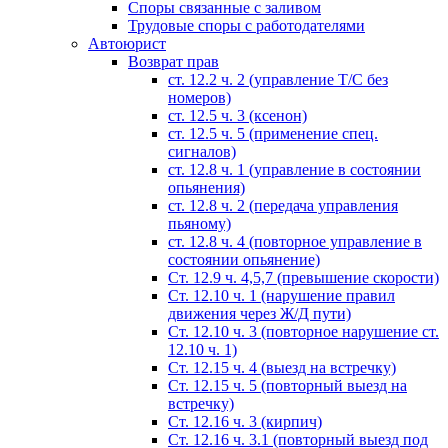
Споры связанные с заливом
Трудовые споры с работодателями
Автоюрист
Возврат прав
ст. 12.2 ч. 2 (управление Т/С без
номеров)
ст. 12.5 ч. 3 (ксенон)
ст. 12.5 ч. 5 (применение спец.
сигналов)
cт. 12.8 ч. 1 (управление в состоянии
опьянения)
ст. 12.8 ч. 2 (передача управления
пьяному)
ст. 12.8 ч. 4 (повторное управление в
состоянии опьянение)
Ст. 12.9 ч. 4,5,7 (превышение скорости)
Ст. 12.10 ч. 1 (нарушение правил
движения через Ж/Д пути)
Ст. 12.10 ч. 3 (повторное нарушение ст.
12.10 ч. 1)
Ст. 12.15 ч. 4 (выезд на встречку)
Ст. 12.15 ч. 5 (повторный выезд на
встречку)
Ст. 12.16 ч. 3 (кирпич)
Ст. 12.16 ч. 3.1 (повторный выезд под