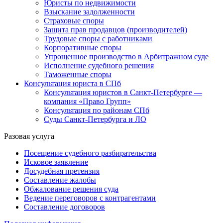
Юристы по недвижимости
Взыскание задолженности
Страховые споры
Защита прав продавцов (производителей)
Трудовые споры с работниками
Корпоративные споры
Упрощенное производство в Арбитражном суде
Исполнение судебного решения
Таможенные споры
Консультация юриста в СПб
Консультация юристов в Санкт-Петербурге —
компания «Право Групп»
Консультация по районам СПб
Суды Санкт-Петербурга и ЛО
Разовая услуга
Посещение судебного разбирательства
Исковое заявление
Досудебная претензия
Составление жалобы
Обжалование решения суда
Ведение переговоров с контрагентами
Составление договоров