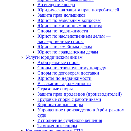
Возмещение вреда
Юридическая защита прав потребителей
Защита прав дольщиков
Юрист по земельным вопросам
Юрист по жилищным вопросам
Споры по недвижимости
Юрист по наследственным делам —
наследственные споры
Юрист по семейным делам
Юрист по гражданским делам
Услуги юридическим лицам
Арбитражные споры
Споры по строительному подряду
Споры по договорам поставки
Юристы по недвижимости
Взыскание задолженности
Страховые споры
Защита прав продавцов (производителей)
Трудовые споры с работниками
Корпоративные споры
Упрощенное производство в Арбитражном
суде
Исполнение судебного решения
Таможенные споры
Консультация юриста в СПб