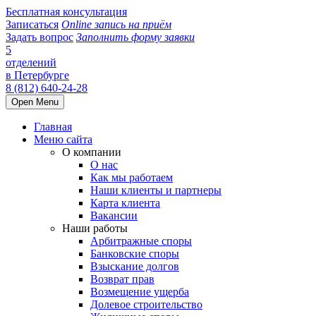
Бесплатная консультация
Записаться
Online запись на приём
Задать вопрос
Заполнить форму заявки
5
отделений
в Петербурге
8 (812) 640-24-28
Open Menu
Главная
Меню сайта
О компании
О нас
Как мы работаем
Наши клиенты и партнеры
Карта клиента
Вакансии
Наши работы
Арбитражные споры
Банковские споры
Взыскание долгов
Возврат прав
Возмещение ущерба
Долевое строительство