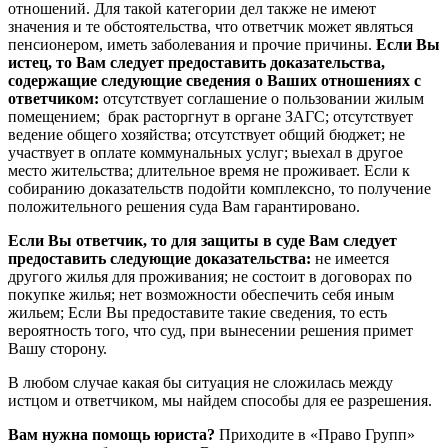
отношений. Для такой категории дел также не имеют
значения и те обстоятельства, что ответчик может являться
пенсионером, иметь заболевания и прочие причины.
Если Вы
истец, то Вам следует предоставить доказательства,
содержащие следующие сведения о Ваших отношениях с
ответчиком:
отсутствует соглашение о пользовании жилым
помещением; брак расторгнут в органе ЗАГС; отсутствует
ведение общего хозяйства; отсутствует общий бюджет; не
участвует в оплате коммунальных услуг; выехал в другое
место жительства; длительное время не проживает. Если к
собиранию доказательств подойти комплексно, то получение
положительного решения суда Вам гарантировано.
Если Вы ответчик, то для защиты в суде Вам следует
предоставить следующие доказательства:
не имеется
другого жилья для проживания; не состоит в договорах по
покупке жилья; нет возможности обеспечить себя иным
жильем; Если Вы предоставите такие сведения, то есть
вероятность того, что суд, при вынесении решения примет
Вашу сторону.
В любом случае какая бы ситуация не сложилась между
истцом и ответчиком, мы найдем способы для ее разрешения.
Вам нужна помощь юриста?
Приходите в «Право Групп»