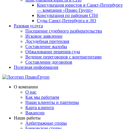
Консультация юристов в Санкт-Петербурге
— компания «Право Групп»
Консультация по районам СПб
Суды Санкт-Петербурга и ЛО
Разовая услуга
Посещение судебного разбирательства
Исковое заявление
Досудебная претензия
Составление жалобы
Обжалование решения суда
Ведение переговоров с контрагентами
Составление договоров
Полезная информация
О компании
О нас
Как мы работаем
Наши клиенты и партнеры
Карта клиента
Вакансии
Наши работы
Арбитражные споры
Банковские споры