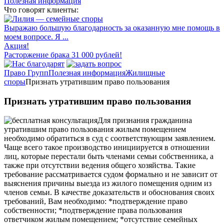
Полезная информация
Что говорят клиенты:
Выражаю большую благодарность за оказанную мне помощь в
моем вопросе. Я ...
Акция!
Расторжение брака 31 000 рублей!
Право Групп
Полезная информация
Жилищные
споры
Признать утратившим право пользования
Признать утратившим право пользования
Для признания гражданина
утратившим право пользования жилым помещением
необходимо обратиться в суд с соответствующим заявлением.
Чаще всего такое производство инициируется в отношении
лиц, которые перестали быть членами семьи собственника, а
также при отсутствии ведения общего хозяйства. Такие
требование рассматривается судом формально и не зависит от
выяснения причины выезда из жилого помещения одним из
членов семьи. В качестве доказательств и обоснования своих
требований, Вам необходимо: *подтверждение право
собственности; *подтверждение права пользования
ответчиком жилым помещением; *отсутствие семейных