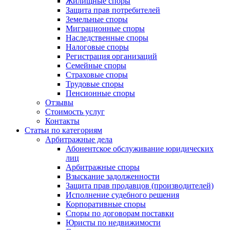
Жилищные споры
Защита прав потребителей
Земельные споры
Миграционные споры
Наследственные споры
Налоговые споры
Регистрация организаций
Семейные споры
Страховые споры
Трудовые споры
Пенсионные споры
Отзывы
Стоимость услуг
Контакты
Статьи по категориям
Арбитражные дела
Абонентское обслуживание юридических
лиц
Арбитражные споры
Взыскание задолженности
Защита прав продавцов (производителей)
Исполнение судебного решения
Корпоративные споры
Споры по договорам поставки
Юристы по недвижимости