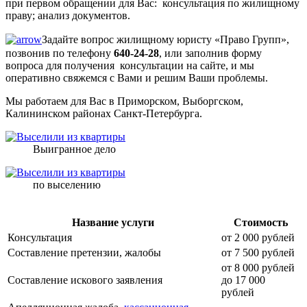
при первом обращении для Вас: консультация по жилищному
праву; анализ документов.
Задайтеㅤ вопрос жилищному ㅤюристу «Право Групп»,
позвонив по телефону
640-24-28
, или заполнив форму
вопроса для получения консультации на сайте, и мы
оперативно свяжемся с Вами и решим Ваши проблемы.
Мы работаем для Вас в Приморском, Выборгском,
Калининском районах Санкт-Петербурга.
Выигранное дело
по выселению
Название услуги
Стоимость
Консультация
от 2 000 рублей
Составление претензии, жалобы
от 7 500 рублей
от 8 000 рублей
Составление искового заявления
до 17 000
рублей