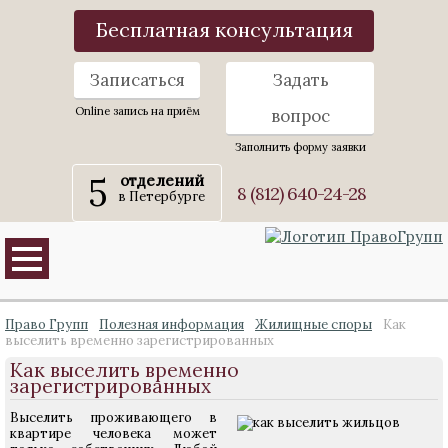
Бесплатная консультация
Записаться
Задать
Online запись на приём
вопрос
Заполнить форму заявки
5
отделений
8 (812) 640-24-28
в Петербурге
Право Групп
Полезная информация
Жилищные споры
Как
выселить временно зарегистрированных
Как выселить временно
зарегистрированных
Выселить проживающего в
квартире человека может