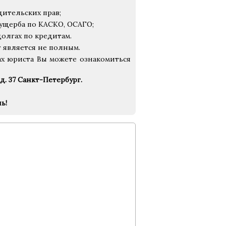
ительских прав;
 ущерба по КАСКО, ОСАГО;
долгах по кредитам.
 является не полным.
х юриста Вы можете ознакомиться
д. 37 Санкт-Петербург.
ь!