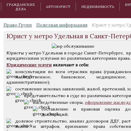
ГРАЖДАНСКИЕ
ИН
АВТОЮРИСТ
НЕДВИЖИМОСТЬ
ДЕЛА
Право Групп
Полезная информация
Юрист у метро У
Юрист у метро Удельная в Санкт-Петер
Юристы у метро Удельная в городе Санкт-Петербурге, п
юридическими услугами по различным категориям права.
Юридические услуги
включают в себя:
консультации по всем отраслям права (гражданско
наследственное, банковское, медицинское
административное);
составление исковых заявлений, жалоб, претензий, х
представительство в суде по различным категори
наследственные споры,
оформление наследс
составление и правовая оценка дог
деклараций;
долевое строительство, анализ договоров ДДУ, раст
пеней и штрафов, признание права собственн