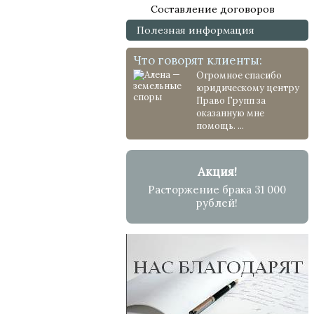
Составление договоров
Полезная информация
Что говорят клиенты:
Огромное спасибо
юридическому центру
Право Групп за
оказанную мне
помощь. ...
Акция!
Расторжение брака 31 000
рублей!