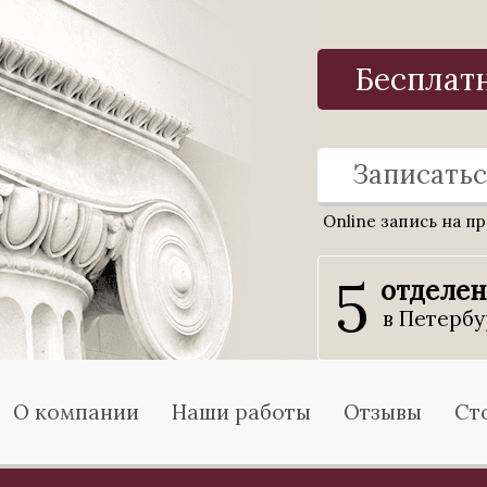
Бесплат
Записатьс
Online запись на п
5
отделе
в Петербу
О компании
Наши работы
Отзывы
Ст