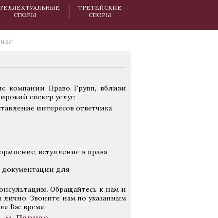
ТЕЛЛЕКТУАЛЬНЫЕ
ТРЕТЕЙСКИЕ
СПОРЫ
СПОРЫ
нас
с компании Право Групп, вблизи
рокий спектр услуг:
ставление интересов ответчика
рмление, вступление в права
и документации для
онсультацию. Обращайтесь к нам и
п лично. Звоните нам по указанным
я Вас время.
 м. Парнас