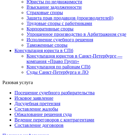
Юристы по недвижимости
Взыскание задолженности
Страховые споры
Защита прав продавцов (производителей)
Трудовые споры с работниками
Корпоративные споры
Упрощенное производство в Арбитражном суде
Исполнение судебного решения
Таможенные споры
Консультация юриста в СПб
Консультация юристов в Санкт-Петербурге —
компания «Право Групп»
Консультация по районам СПб
Суды Санкт-Петербурга и ЛО
Разовая услуга
Посещение судебного разбирательства
Исковое заявление
Досудебная претензия
Составление жалобы
Обжалование решения суда
Ведение переговоров с контрагентами
Составление договоров