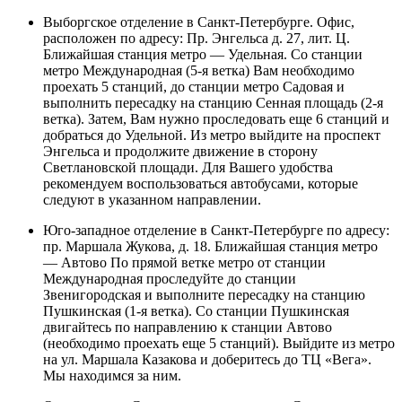
Выборгское отделение в Санкт-Петербурге. Офис,
расположен по адресу: Пр. Энгельса д. 27, лит. Ц.
Ближайшая станция метро — Удельная. Со станции
метро Международная (5-я ветка) Вам необходимо
проехать 5 станций, до станции метро Садовая и
выполнить пересадку на станцию Сенная площадь (2-я
ветка). Затем, Вам нужно проследовать еще 6 станций и
добраться до Удельной. Из метро выйдите на проспект
Энгельса и продолжите движение в сторону
Светлановской площади. Для Вашего удобства
рекомендуем воспользоваться автобусами, которые
следуют в указанном направлении.
Юго-западное отделение в Санкт-Петербурге по адресу:
пр. Маршала Жукова, д. 18. Ближайшая станция метро
— Автово По прямой ветке метро от станции
Международная проследуйте до станции
Звенигородская и выполните пересадку на станцию
Пушкинская (1-я ветка). Со станции Пушкинская
двигайтесь по направлению к станции Автово
(необходимо проехать еще 5 станций). Выйдите из метро
на ул. Маршала Казакова и доберитесь до ТЦ «Вега».
Мы находимся за ним.