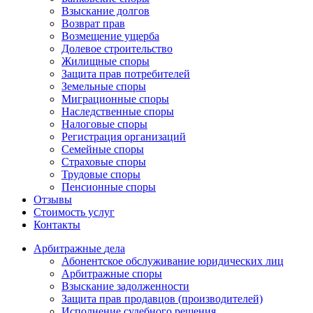
Взыскание долгов
Возврат прав
Возмещение ущерба
Долевое строительство
Жилищные споры
Защита прав потребителей
Земельные споры
Миграционные споры
Наследственные споры
Налоговые споры
Регистрация организаций
Семейные споры
Страховые споры
Трудовые споры
Пенсионные споры
Отзывы
Стоимость услуг
Контакты
Арбитражные
дела
Абонентское обслуживание юридических лиц
Арбитражные споры
Взыскание задолженности
Защита прав продавцов (производителей)
Исполнение судебного решения