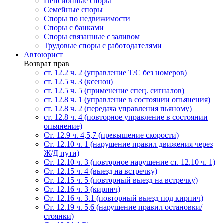
Пенсионные споры
Семейные споры
Cпоры по недвижимости
Споры с банками
Споры связанные с заливом
Трудовые споры с работодателями
Автоюрист
Возврат прав
ст. 12.2 ч. 2 (управление Т/С без номеров)
ст. 12.5 ч. 3 (ксенон)
ст. 12.5 ч. 5 (применение спец. сигналов)
cт. 12.8 ч. 1 (управление в состоянии опьянения)
ст. 12.8 ч. 2 (передача управления пьяному)
ст. 12.8 ч. 4 (повторное управление в состоянии
опьянение)
Ст. 12.9 ч. 4,5,7 (превышение скорости)
Ст. 12.10 ч. 1 (нарушение правил движения через
Ж/Д пути)
Ст. 12.10 ч. 3 (повторное нарушение ст. 12.10 ч. 1)
Ст. 12.15 ч. 4 (выезд на встречку)
Ст. 12.15 ч. 5 (повторный выезд на встречку)
Ст. 12.16 ч. 3 (кирпич)
Ст. 12.16 ч. 3.1 (повторный выезд под кирпич)
Ст. 12.19 ч. 5,6 (нарушение правил остановки/
стоянки)