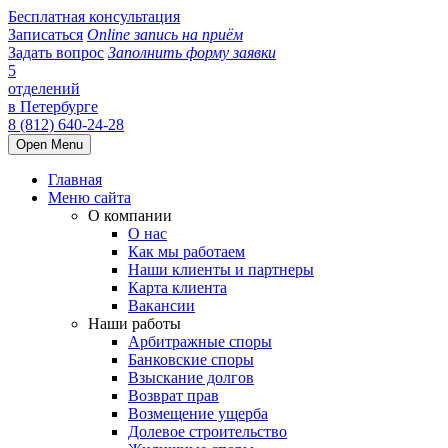
Бесплатная консультация
Записаться
Online запись на приём
Задать вопрос
Заполнить форму заявки
5
отделений
в Петербурге
8 (812) 640-24-28
Open Menu
Главная
Меню сайта
О компании
О нас
Как мы работаем
Наши клиенты и партнеры
Карта клиента
Вакансии
Наши работы
Арбитражные споры
Банковские споры
Взыскание долгов
Возврат прав
Возмещение ущерба
Долевое строительство