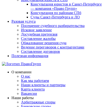
Консультация юристов в Санкт-Петербурге
— компания «Право Групп»
Консультация по районам СПб
Суды Санкт-Петербурга и ЛО
Разовая услуга
Посещение судебного разбирательства
Исковое заявление
Досудебная претензия
Составление жалобы
Обжалование решения суда
Ведение переговоров с контрагентами
Составление договоров
Полезная информация
О компании
О нас
Как мы работаем
Наши клиенты и партнеры
Карта клиента
Вакансии
Наши работы
Арбитражные споры
Банковские споры