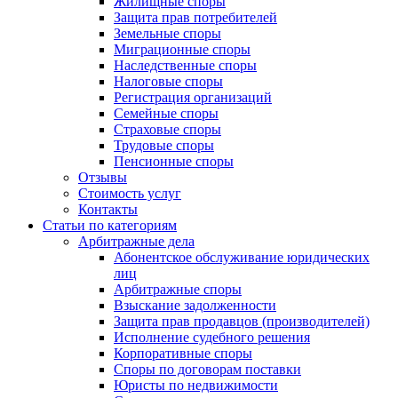
Жилищные споры
Защита прав потребителей
Земельные споры
Миграционные споры
Наследственные споры
Налоговые споры
Регистрация организаций
Семейные споры
Страховые споры
Трудовые споры
Пенсионные споры
Отзывы
Стоимость услуг
Контакты
Статьи по категориям
Арбитражные дела
Абонентское обслуживание юридических
лиц
Арбитражные споры
Взыскание задолженности
Защита прав продавцов (производителей)
Исполнение судебного решения
Корпоративные споры
Споры по договорам поставки
Юристы по недвижимости