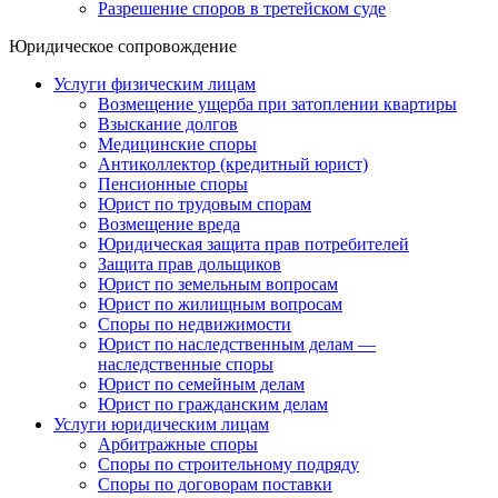
Разрешение споров в третейском суде
Юридическое сопровождение
Услуги физическим лицам
Возмещение ущерба при затоплении квартиры
Взыскание долгов
Медицинские споры
Антиколлектор (кредитный юрист)
Пенсионные споры
Юрист по трудовым спорам
Возмещение вреда
Юридическая защита прав потребителей
Защита прав дольщиков
Юрист по земельным вопросам
Юрист по жилищным вопросам
Споры по недвижимости
Юрист по наследственным делам —
наследственные споры
Юрист по семейным делам
Юрист по гражданским делам
Услуги юридическим лицам
Арбитражные споры
Споры по строительному подряду
Споры по договорам поставки