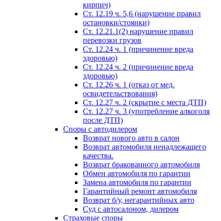
кирпич)
Ст. 12.19 ч. 5,6 (нарушение правил
остановки/стоянки)
Ст. 12.21.1(2) нарушение правил
перевозки грузов
Ст. 12.24 ч. 1 (причинение вреда
здоровью)
Ст. 12.24 ч. 2 (причинение вреда
здоровью)
Ст. 12.26 ч. 1 (отказ от мед.
освидетельствования)
Ст. 12.27 ч. 2 (скрытие с места ДТП)
Ст. 12.27 ч. 3 (употребление алкоголя
после ДТП)
Споры с автодилером
Возврат нового авто в салон
Возврат автомобиля ненадлежащего
качества.
Возврат бракованного автомобиля
Обмен автомобиля по гарантии
Замена автомобиля по гарантии
Гарантийный ремонт автомобиля
Возврат б/у, негарантийных авто
Суд с автосалоном, дилером
Страховые споры