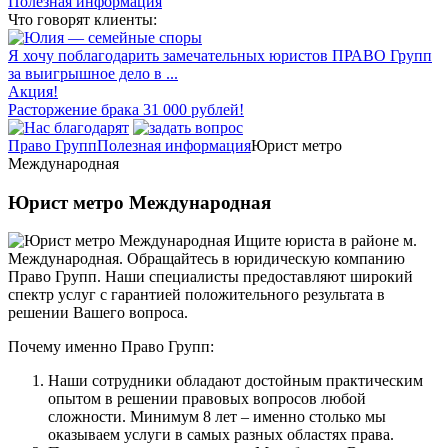
Полезная информация
Что говорят клиенты:
Я хочу поблагодарить замечательных юристов ПРАВО Групп
за выигрышное дело в ...
Акция!
Расторжение брака 31 000 рублей!
Право Групп
Полезная информация
Юрист метро
Международная
Юрист метро Международная
Ищите юриста в районе м.
Международная. Обращайтесь в юридическую компанию
Право Групп. Наши специалисты предоставляют широкий
спектр услуг с гарантией положительного результата в
решении Вашего вопроса.
Почему именно Право Групп:
Наши сотрудники обладают достойным практическим
опытом в решении правовых вопросов любой
сложности. Минимум 8 лет – именно столько мы
оказываем услуги в самых разных областях права.