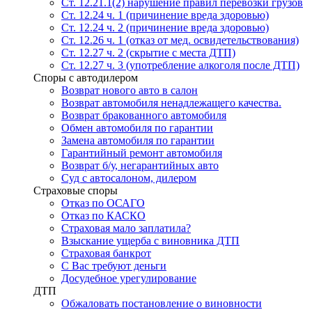
Ст. 12.21.1(2) нарушение правил перевозки грузов
Ст. 12.24 ч. 1 (причинение вреда здоровью)
Ст. 12.24 ч. 2 (причинение вреда здоровью)
Ст. 12.26 ч. 1 (отказ от мед. освидетельствования)
Ст. 12.27 ч. 2 (скрытие с места ДТП)
Ст. 12.27 ч. 3 (употребление алкоголя после ДТП)
Споры с автодилером
Возврат нового авто в салон
Возврат автомобиля ненадлежащего качества.
Возврат бракованного автомобиля
Обмен автомобиля по гарантии
Замена автомобиля по гарантии
Гарантийный ремонт автомобиля
Возврат б/у, негарантийных авто
Суд с автосалоном, дилером
Страховые споры
Отказ по ОСАГО
Отказ по КАСКО
Страховая мало заплатила?
Взыскание ущерба с виновника ДТП
Страховая банкрот
С Вас требуют деньги
Досудебное урегулирование
ДТП
Обжаловать постановление о виновности