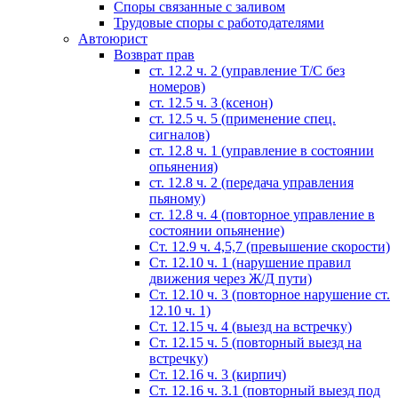
Споры связанные с заливом
Трудовые споры с работодателями
Автоюрист
Возврат прав
ст. 12.2 ч. 2 (управление Т/С без
номеров)
ст. 12.5 ч. 3 (ксенон)
ст. 12.5 ч. 5 (применение спец.
сигналов)
cт. 12.8 ч. 1 (управление в состоянии
опьянения)
ст. 12.8 ч. 2 (передача управления
пьяному)
ст. 12.8 ч. 4 (повторное управление в
состоянии опьянение)
Ст. 12.9 ч. 4,5,7 (превышение скорости)
Ст. 12.10 ч. 1 (нарушение правил
движения через Ж/Д пути)
Ст. 12.10 ч. 3 (повторное нарушение ст.
12.10 ч. 1)
Ст. 12.15 ч. 4 (выезд на встречку)
Ст. 12.15 ч. 5 (повторный выезд на
встречку)
Ст. 12.16 ч. 3 (кирпич)
Ст. 12.16 ч. 3.1 (повторный выезд под