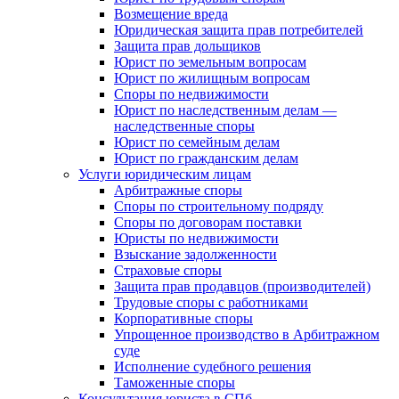
Возмещение вреда
Юридическая защита прав потребителей
Защита прав дольщиков
Юрист по земельным вопросам
Юрист по жилищным вопросам
Споры по недвижимости
Юрист по наследственным делам —
наследственные споры
Юрист по семейным делам
Юрист по гражданским делам
Услуги юридическим лицам
Арбитражные споры
Споры по строительному подряду
Споры по договорам поставки
Юристы по недвижимости
Взыскание задолженности
Страховые споры
Защита прав продавцов (производителей)
Трудовые споры с работниками
Корпоративные споры
Упрощенное производство в Арбитражном
суде
Исполнение судебного решения
Таможенные споры
Консультация юриста в СПб