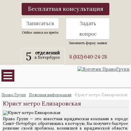
Бесплатная консультация
Записаться
Задать
Online запись на приём
вопрос
Заполнить форму заявки
5
отделений
8 (812) 640-24-28
в Петербурге
Право Групп
Полезная информация
Юрист метро Елизаровская
Юрист метро Елизаровская
Право Групп — это известная юридическая компания в городе
Санкт-Петербург, обратившись в которую, Вы получите быстрое
решение своей проблемы, возникшей в юридической области.