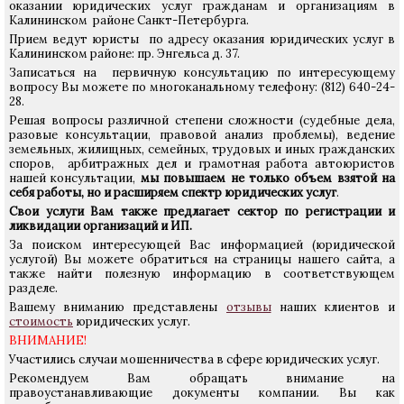
оказании юридических услуг гражданам и организациям в
Калининском районе Санкт-Петербурга.
Прием ведут юристы по адресу оказания юридических услуг в
Калининском районе: пр. Энгельса д. 37.
Записаться на первичную консультацию по интересующему
вопросу Вы можете по многоканальному телефону: (812) 640-24-
28.
Решая вопросы различной степени сложности (судебные дела,
разовые консультации, правовой анализ проблемы), ведение
земельных, жилищных, семейных, трудовых и иных гражданских
споров, арбитражных дел и грамотная работа автоюристов
нашей консультации,
мы повышаем не только объем взятой на
себя работы, но и расширяем спектр юридических услуг
.
Свои услуги Вам также предлагает сектор по регистрации и
ликвидации организаций и ИП.
За поиском интересующей Вас информацией (юридической
услугой) Вы можете обратиться на страницы нашего сайта, а
также найти полезную информацию в соответствующем
разделе.
Вашему вниманию представлены
отзывы
наших клиентов и
стоимость
юридических услуг.
ВНИМАНИЕ!
Участились случаи мошенничества в сфере юридических услуг.
Рекомендуем Вам обращать внимание на
правоустанавливающие документы компании. Вы как