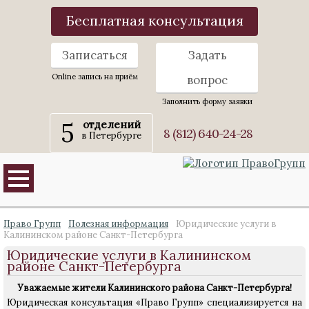
Бесплатная консультация
Записаться
Задать
Online запись на приём
вопрос
Заполнить форму заявки
5
отделений
8 (812) 640-24-28
в Петербурге
Право Групп
Полезная информация
Юридические услуги в
Калининском районе Санкт-Петербурга
Юридические услуги в Калининском
районе Санкт-Петербурга
Уважаемые жители Калининского района Санкт-Петербурга!
Юридическая консультация «Право Групп» специализируется на