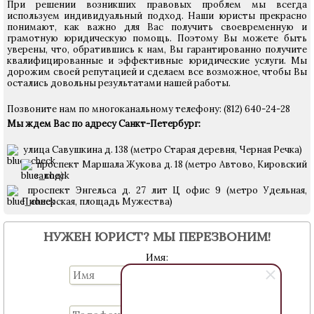
При решении возникших правовых проблем мы всегда
используем индивидуальный подход. Наши юристы прекрасно
понимают, как важно для Вас получить своевременную и
грамотную юридическую помощь. Поэтому Вы можете быть
уверены, что, обратившись к нам, Вы гарантированно получите
квалифицированные и эффективные юридические услуги. Мы
дорожим своей репутацией и сделаем все возможное, чтобы Вы
остались довольны результатами нашей работы.
Позвоните нам по многоканальному телефону: (812) 640-24-28
Мы ждем Вас по адресу Санкт-Петербург:
улица Савушкина д. 138 (метро Старая деревня, Черная Речка)
проспект Маршала Жукова д. 18 (метро Автово, Кировский
завод)
проспект Энгельса д. 27 лит Ц офис 9 (метро Удельная,
Пионерская, площадь Мужества)
НУЖЕН ЮРИСТ? МЫ ПЕРЕЗВОНИМ!
Имя:
Телефон: