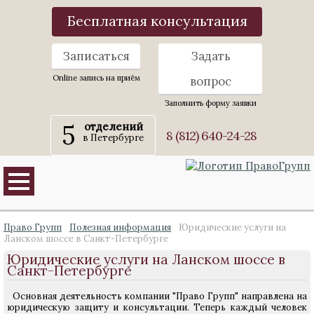
Бесплатная консультация
Записаться
Задать
Online запись на приём
вопрос
Заполнить форму заявки
5
отделений
8 (812) 640-24-28
в Петербурге
Право Групп
Полезная информация
Юридические услуги на
Ланском шоссе в Санкт-Петербурге
Юридические услуги на Ланском шоссе в
Санкт-Петербурге
Основная деятельность компании "Право Групп" направлена на
юридическую защиту и консультации. Теперь каждый человек