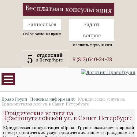
Бесплатная консультация
Записаться
Задать
Online запись на приём
вопрос
Заполнить форму заявки
5
отделений
8 (812) 640-24-28
в Петербурге
Право Групп
Полезная информация
Юридические услуги на
Краснопутиловской ул. в Санкт-Петербурге
Юридические услуги на
Краснопутиловской ул. в Санкт-Петербурге
Юридическая консультация «Право Групп» оказывает широкий
спектр юридических услуг юридическим лицам и гражданам по