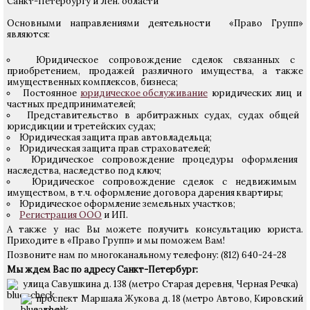
Санкт-Петербургу и Лен. области
Основными направлениями деятельности «Право Групп»
являются:
Юридическое сопровождение сделок связанных с
приобретением, продажей различного имущества, а также
имущественных комплексов, бизнеса;
Постоянное
юридическое обслуживание
юридических лиц и
частных предпринимателей;
Представительство в арбитражных судах, судах общей
юрисдикции и третейских судах;
Юридическая защита прав автовладельца;
Юридическая защита прав страхователей;
Юридическое сопровождение процедуры оформления
наследства, наследство под ключ;
Юридическое сопровождение сделок с недвижимым
имуществом, в т.ч. оформление договора дарения квартиры;
Юридическое оформление земельных участков;
Регистрация ООО
и ИП.
А также у нас Вы можете получить консультацию юриста.
Приходите в «Право Групп» и мы поможем Вам!
Позвоните нам по многоканальному телефону: (812) 640-24-28
Мы ждем Вас по адресу Санкт-Петербург:
улица Савушкина д. 138 (метро Старая деревня, Черная Речка)
проспект Маршала Жукова д. 18 (метро Автово, Кировский
завод)