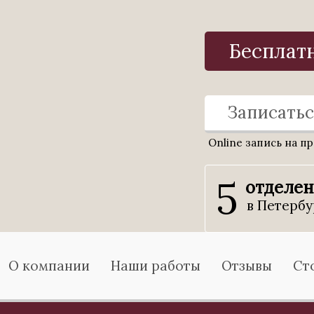
Бесплат
Записатьс
Online запись на п
5
отделе
в Петербу
О компании
Наши работы
Отзывы
Ст