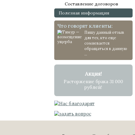
Составление договоров
Полезная информация
Что говорят клиенты:
Пишу данный отзыв
для тех, кто еще
сомневается
обращаться в данную
...
Акция!
Расторжение брака 31 000
рублей!