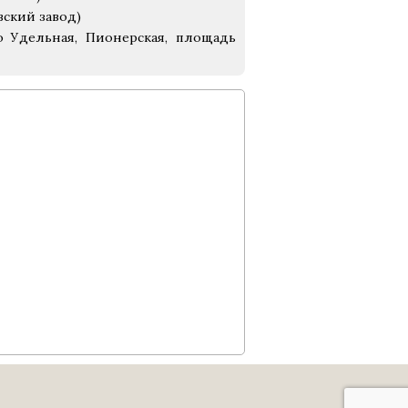
вский завод)
о Удельная, Пионерская, площадь