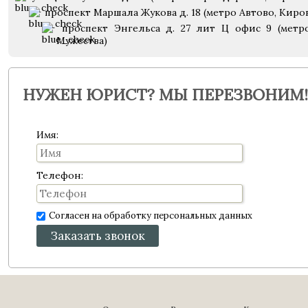
проспект Маршала Жукова д. 18 (метро Автово, Киро
проспект Энгельса д. 27 лит Ц офис 9 (метр
Мужества)
НУЖЕН ЮРИСТ? МЫ ПЕРЕЗВОНИМ!
Имя:
Телефон:
Согласен на обработку персональных данных
Заказать звонок