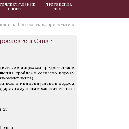
ТЕЛЛЕКТУАЛЬНЫЕ
ТРЕТЕЙСКИЕ
СПОРЫ
СПОРЫ
ощь на Ярославском проспекте в
оспекте в Санкт-
дическим лицам мы предоставляем
ешения проблемы согласно нормам
аконных актов).
тников и индивидуальный подход
аря этому наша компания и стала
4-28
Речка)