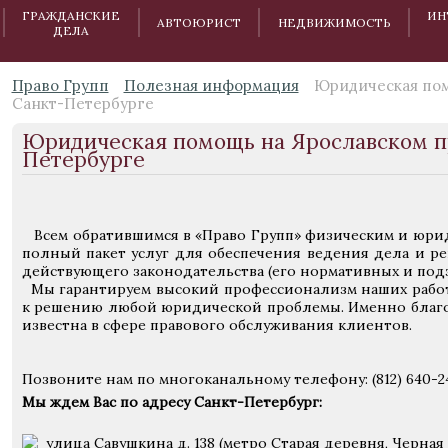
ГРАЖДАНСКИЕ
ИН
АВТОЮРИСТ
НЕДВИЖИМОСТЬ
ДЕЛА
Право Групп
Полезная информация
Юридическая пом
Санкт-Петербурге
Юридическая помощь на Ярославском пр
Петербурге
Всем обратившимся в «Право Групп» физическим и юри
полный пакет услуг для обеспечения ведения дела и р
действующего законодательства (его нормативных и подз
Мы гарантируем высокий профессионализм наших рабо
к решению любой юридической проблемы. Именно благод
известна в сфере правового обслуживания клиентов.
Позвоните нам по многоканальному телефону: (812) 640-2
Мы ждем Вас по адресу Санкт-Петербург:
улица Савушкина д. 138 (метро Старая деревня, Черная 