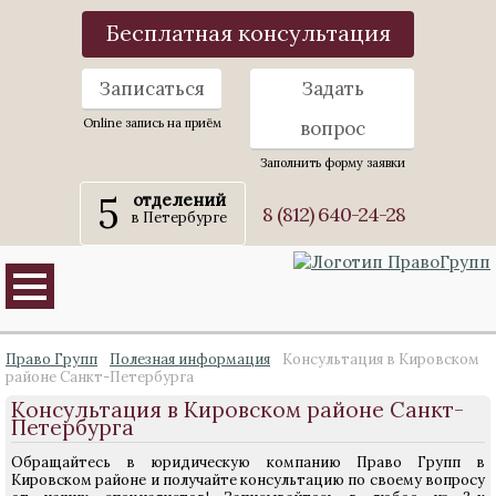
Бесплатная консультация
Записаться
Задать
Online запись на приём
вопрос
Заполнить форму заявки
5
отделений
8 (812) 640-24-28
в Петербурге
Право Групп
Полезная информация
Консультация в Кировском
районе Санкт-Петербурга
Консультация в Кировском районе Санкт-
Петербурга
Обращайтесь в юридическую компанию Право Групп в
Кировском районе и получайте консультацию по своему вопросу