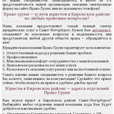
от наших специалистов! Записывайтесь в любое из 3-х
представительств нашей организации, заполнив электронную
форму на сайте Право Групп, или по указанному телефону!
Право групп — услуги юристов в Кировском районе
по любым правовым вопросам?
Наша компания предоставляет самый полный спектр
юридических услуг в Санкт-Петербурге. Нужен Вам
автоюрист
,
специалист по земельным вопросам и недвижимости, или
представитель любой другой области права — обращайтесь к
нам!
Юридическая компания Право Групп гарантирует всем клиентам:
Ответственный подход к решению Ваших проблем.
Профессионализм.
Максимальный комфорт сотрудничества с нашей компанией.
Приемлемые расценки на все наши услуги.
Возможность оказания услуг разово или на постоянной основе.
Узнать мнение наших специалистов о решении Вашего вопроса
Вы можете, записавшись на консультацию! Сделайте это прямо
сейчас, чтобы попасть на прием в удобное для Вас время!
Юристы в Кировском районе — адреса отделений
Право Групп
Вам нужен юрист в Кировском районе Санкт-Петербурга?
Выбирайте любое отделение нашей компании, куда Вам будет
добраться максимально удобно:
Отделение на Савушкина по адресу: ул. Савушкина, д. 138.