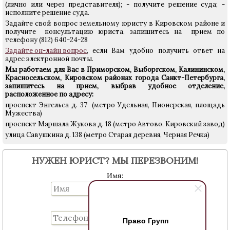
(лично или через представителя); - получите решение суда; -
исполните решение суда.
Задайте свой вопрос земельному юристу в Кировском районе и
получите консультацию юриста, запишитесь на прием по
телефону (812) 640-24-28
Задайте он-лайн вопрос
, если Вам удобно получить ответ на
адрес электронной почты.
Мы работаем для Вас в Приморском, Выборгском, Калининском,
Красносельском, Кировском районах города Санкт-Петербурга,
запишитесь на прием, выбрав удобное отделение,
расположенное по адресу:
проспект Энгельса д. 37 (метро Удельная, Пионерская, площадь
Мужества)
проспект Маршала Жукова д. 18 (метро Автово, Кировский завод)
улица Савушкина д. 138 (метро Старая деревня, Черная Речка)
НУЖЕН ЮРИСТ? МЫ ПЕРЕЗВОНИМ!
Имя:
Телефон:
Право Групп