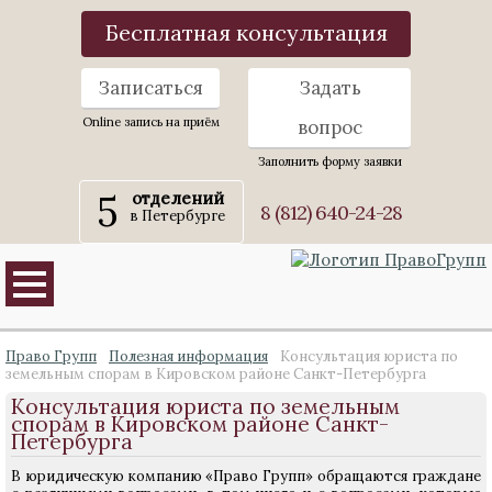
Бесплатная консультация
Записаться
Задать
Online запись на приём
вопрос
Заполнить форму заявки
5
отделений
8 (812) 640-24-28
в Петербурге
Право Групп
Полезная информация
Консультация юриста по
земельным спорам в Кировском районе Санкт-Петербурга
Консультация юриста по земельным
спорам в Кировском районе Санкт-
Петербурга
В юридическую компанию «Право Групп» обращаются граждане