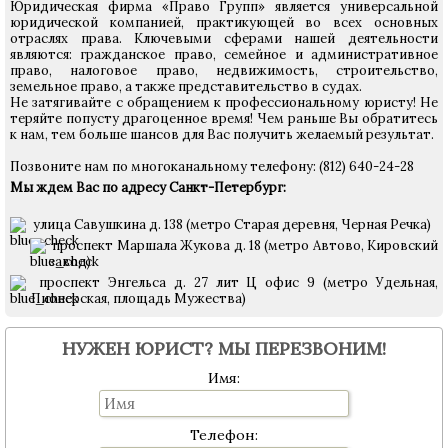
Юридическая фирма «Право Групп» является универсальной
юридической компанией, практикующей во всех основных
отраслях права. Ключевыми сферами нашей деятельности
являются: гражданское право, семейное и административное
право, налоговое право, недвижимость, строительство,
земельное право, а также представительство в судах.
Не затягивайте с обращением к профессиональному юристу! Не
теряйте попусту драгоценное время! Чем раньше Вы обратитесь
к нам, тем больше шансов для Вас получить желаемый результат.
Позвоните нам по многоканальному телефону: (812) 640-24-28
Мы ждем Вас по адресу Санкт-Петербург:
улица Савушкина д. 138 (метро Старая деревня, Черная Речка)
проспект Маршала Жукова д. 18 (метро Автово, Кировский
завод)
проспект Энгельса д. 27 лит Ц офис 9 (метро Удельная,
Пионерская, площадь Мужества)
НУЖЕН ЮРИСТ? МЫ ПЕРЕЗВОНИМ!
Имя:
Телефон: